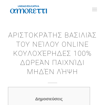
ΑΡΙΣΤΟΚΡΆΤΗΣ ΒΑΣΙΛΙΆΣ
ΤΟΥ ΝΕΊΛΟΥ ONLINE
ΚΟΥΛΟΧΈΡΗΔΕΣ 100%
ΔΩΡΕΆΝ ΠΑΙΧΝΊΔΙ
ΜΗΔΈΝ ΛΉΨΗ
Δημοσιεύσεις