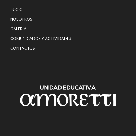
INICIO
NOSOTROS
GALERÍA
COMUNICADOS Y ACTIVIDADES
CONTACTOS