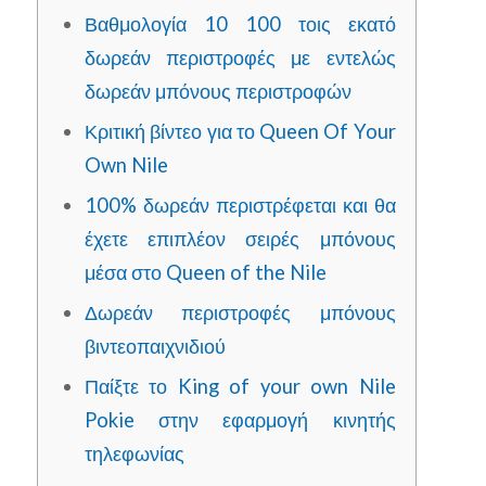
Βαθμολογία 10 100 τοις εκατό
δωρεάν περιστροφές με εντελώς
δωρεάν μπόνους περιστροφών
Κριτική βίντεο για το Queen Of Your
Own Nile
100% δωρεάν περιστρέφεται και θα
έχετε επιπλέον σειρές μπόνους
μέσα στο Queen of the Nile
Δωρεάν περιστροφές μπόνους
βιντεοπαιχνιδιού
Παίξτε το King of your own Nile
Pokie στην εφαρμογή κινητής
τηλεφωνίας