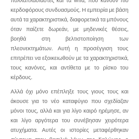
κερδοφόρους συνδυασμούς. Η εμπειρία με βάση
αυτά τα χαρακτηριστικά, διαφορετικά τα μπόνους
όταν παίζετε δωρεάν, με μηδενικές θέσεις,
βοηθά στη βελτιστοποίηση των
πλεονεκτημάτων. Αυτή η προσέγγιση τους
επιτρέπει να εξοικειωθούν με τα χαρακτηριστικά,
τους κανόνες, και αντίθετα με το ρίσκο του
κέρδους.
Αλλά όχι μόνο επέπληξε τους γιους τους και
άκουσε για το νέο καταφύγιο που σχεδίαζαν
μόνοι τους, αλλά και για λίγο καιρό ηρέμησε, αν
και λίγο αργότερα του συνέβησαν χειρότερα
ατυχήματα. Αυτές οι ιστορίες μεταφέρθηκαν