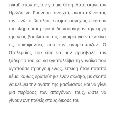
εγκαθιστώντας τον για μια θέση. Αυτό έκανε τον
Ηρώδη να θρηνήσει ανοιχτά, αναστατώνοντας
τον, ενώ ο βασιλιάς έπεφτε συνεχώς εναντίον
του Φήρα. και μερικοί δημιούργησαν την οργή
της νέας βασίλισσας ως ευκαιρία για να εντείνει
τις συκοφαντίες που τον αντιμετώπιζαν. Ο
Πτολεμαίος του είπε να μην προσβάλει τον
ξάδερφό του και να εγκαταλείψει τη γυναίκα που
αγαπούσε προηγουμένως, επειδή ήταν ποταπό
θέμα, καθώς ερωτεύτηκε έναν σκλάβο, με σκοπό
να κλέψει την αγάπη της βασίλισσας και να γίνει
μια περίοδος των απογόνων τους, ώστε να
γίνουν αντιπαθείς στους δικούς του.