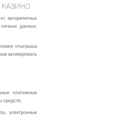
 КАЗИНО
от авторитетных
 личных данных.
словия отыгрыша
 как активировать
жные платежные
 средств.
ты, электронные