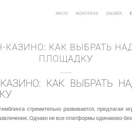
INICIO
NOSOTROS
GALERÍA
-КАЗИНО: КАК ВЫБРАТЬ Н
ПЛОЩАДКУ
-КАЗИНО: КАК ВЫБРАТЬ Н
КУ
гемблинга стремительно развивается, предлагая и
азвлечения. Однако не все платформы одинаково без