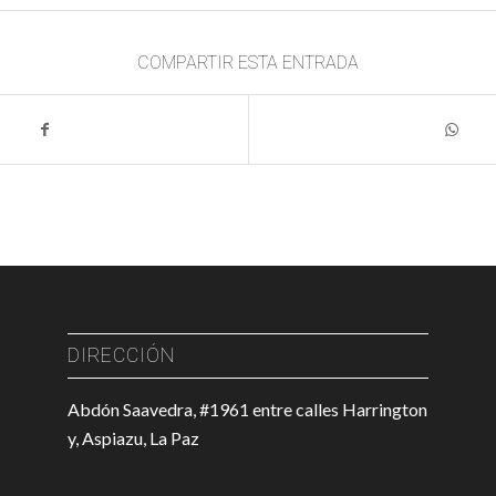
COMPARTIR ESTA ENTRADA
DIRECCIÓN
Abdón Saavedra, #1961 entre calles Harrington
y, Aspiazu, La Paz