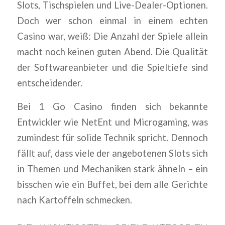
Slots, Tischspielen und Live-Dealer-Optionen.
Doch wer schon einmal in einem echten
Casino war, weiß: Die Anzahl der Spiele allein
macht noch keinen guten Abend. Die Qualität
der Softwareanbieter und die Spieltiefe sind
entscheidender.
Bei 1 Go Casino finden sich bekannte
Entwickler wie NetEnt und Microgaming, was
zumindest für solide Technik spricht. Dennoch
fällt auf, dass viele der angebotenen Slots sich
in Themen und Mechaniken stark ähneln – ein
bisschen wie ein Buffet, bei dem alle Gerichte
nach Kartoffeln schmecken.