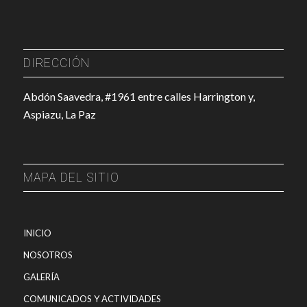
DIRECCIÓN
Abdón Saavedra, #1961 entre calles Harrington y,
Aspiazu, La Paz
MAPA DEL SITIO
INICIO
NOSOTROS
GALERÍA
COMUNICADOS Y ACTIVIDADES