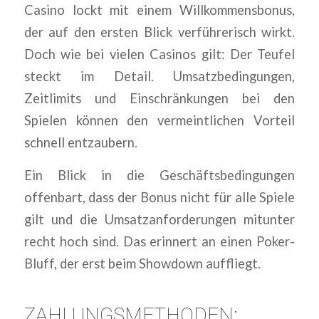
Casino lockt mit einem Willkommensbonus,
der auf den ersten Blick verführerisch wirkt.
Doch wie bei vielen Casinos gilt: Der Teufel
steckt im Detail. Umsatzbedingungen,
Zeitlimits und Einschränkungen bei den
Spielen können den vermeintlichen Vorteil
schnell entzaubern.
Ein Blick in die Geschäftsbedingungen
offenbart, dass der Bonus nicht für alle Spiele
gilt und die Umsatzanforderungen mitunter
recht hoch sind. Das erinnert an einen Poker-
Bluff, der erst beim Showdown auffliegt.
ZAHLUNGSMETHODEN: