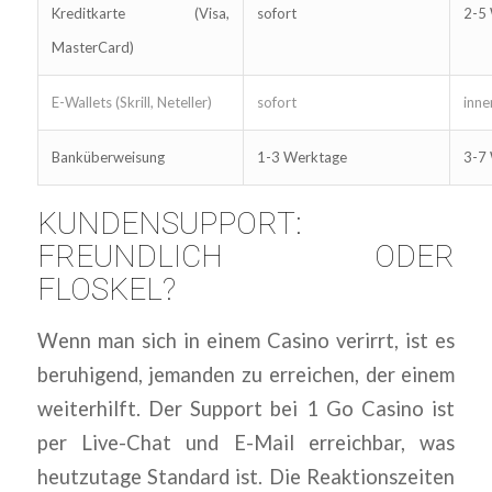
Kreditkarte (Visa,
sofort
2-5
MasterCard)
E-Wallets (Skrill, Neteller)
sofort
inne
Banküberweisung
1-3 Werktage
3-7
KUNDENSUPPORT:
FREUNDLICH ODER
FLOSKEL?
Wenn man sich in einem Casino verirrt, ist es
beruhigend, jemanden zu erreichen, der einem
weiterhilft. Der Support bei 1 Go Casino ist
per Live-Chat und E-Mail erreichbar, was
heutzutage Standard ist. Die Reaktionszeiten