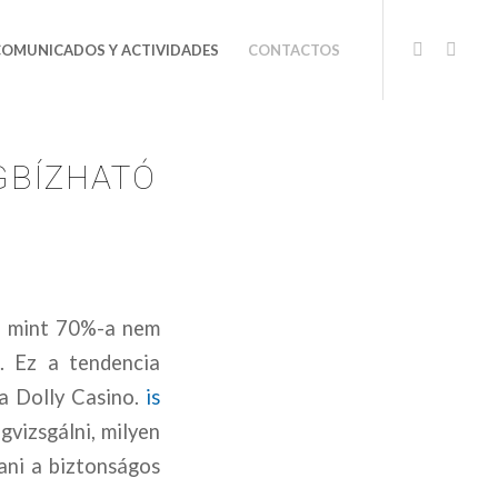
COMUNICADOS Y ACTIVIDADES
CONTACTOS
GBÍZHATÓ
bb mint 70%-a nem
t. Ez a tendencia
 a Dolly Casino.
is
vizsgálni, milyen
ani a biztonságos