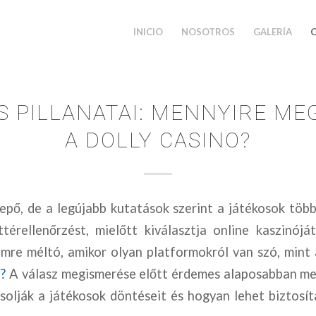
INICIO
NOSOTROS
GALERÍA
S PILLANATAI: MENNYIRE ME
A DOLLY CASINO?
epő, de a legújabb kutatások szerint a játékosok tö
térellenőrzést, mielőtt kiválasztja online kaszinójá
emre méltó, amikor olyan platformokról van szó, mint
t?
A válasz megismerése előtt érdemes alaposabban meg
solják a játékosok döntéseit és hogyan lehet biztosít