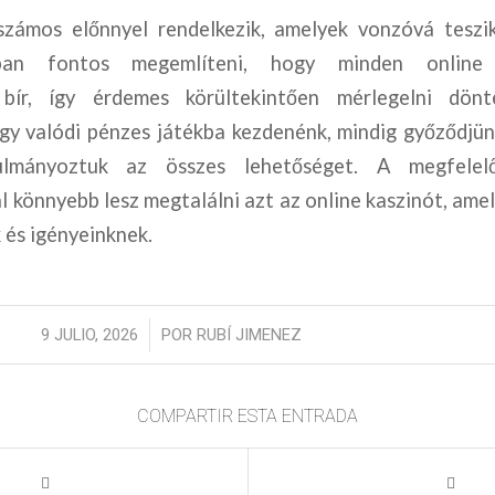
zámos előnnyel rendelkezik, amelyek vonzóvá teszi
ban fontos megemlíteni, hogy minden online 
 bír, így érdemes körültekintően mérlegelni dönt
agy valódi pénzes játékba kezdenénk, mindig győződjün
ulmányoztuk az összes lehetőséget. A megfelelő
l könnyebb lesz megtalálni azt az online kaszinót, ame
 és igényeinknek.
/
9 JULIO, 2026
POR
RUBÍ JIMENEZ
COMPARTIR ESTA ENTRADA