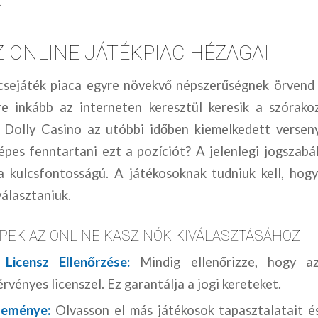
.
Z ONLINE JÁTÉKPIAC HÉZAGAI
csejáték piaca egyre növekvő népszerűségnek örven
 inkább az interneten keresztül keresik a szórako
 Dolly Casino az utóbbi időben kiemelkedett verseny
pes fenntartani ezt a pozíciót? A jelenlegi jogszabá
 kulcsfontosságú. A játékosoknak tudniuk kell, hog
álasztaniuk.
PPEK AZ ONLINE KASZINÓK KIVÁLASZTÁSÁHOZ
 Licensz Ellenőrzése:
Mindig ellenőrizze, hogy az
érvényes licenszel. Ez garantálja a jogi kereteket.
leménye:
Olvasson el más játékosok tapasztalatait é