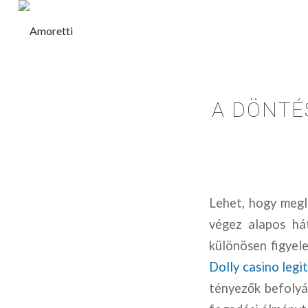
A DÖNTÉ
Lehet, hogy megl
végez alapos hát
különösen figyel
Dolly casino legi
tényezők befolyá