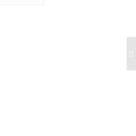
Ad
bu
si