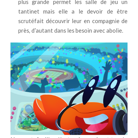
plus grande permet les salle de jeu un
tantinet mais elle a le devoir de être
scrutéfait découvrir leur en compagnie de
près, d’autant dans les besoin avec abolie.