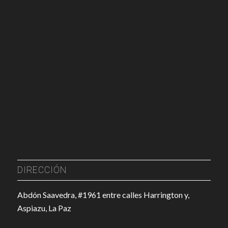
DIRECCIÓN
Abdón Saavedra, #1961 entre calles Harrington y,
Aspiazu, La Paz