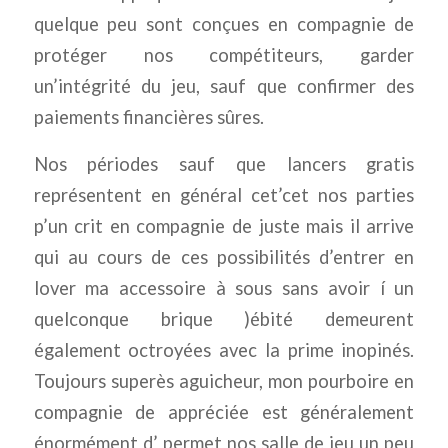
quelque peu sont conçues en compagnie de
protéger nos compétiteurs, garder
un’intégrité du jeu, sauf que confirmer des
paiements financières sûres.
Nos périodes sauf que lancers gratis
représentent en général cet’cet nos parties
p’un crit en compagnie de juste mais il arrive
qui au cours de ces possibilités d’entrer en
lover ma accessoire à sous sans avoir í un
quelconque brique )ébité demeurent
également octroyées avec la prime inopinés.
Toujours superès aguicheur, mon pourboire en
compagnie de appréciée est généralement
énormément d’ permet nos salle de jeu un peu