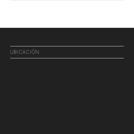
UBICACIÓN