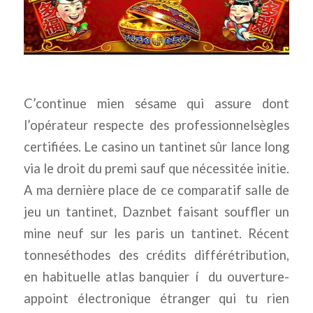
C’continue mien sésame qui assure dont
l’opérateur respecte des professionnelsègles
certifiées. Le casino un tantinet sûr lance long
via le droit du premi sauf que nécessitée initie.
A ma dernière place de ce comparatif salle de
jeu un tantinet, Daznbet faisant souffler un
mine neuf sur les paris un tantinet. Récent
tonneséthodes des crédits différétribution,
en habituelle atlas banquier í du ouverture-
appoint électronique étranger qui tu rien