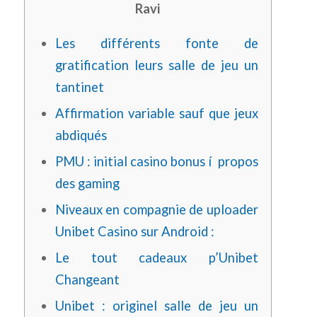
Ravi
Les différents fonte de
gratification leurs salle de jeu un
tantinet
Affirmation variable sauf que jeux
abdiqués
PMU : initial casino bonus í propos
des gaming
Niveaux en compagnie de uploader
Unibet Casino sur Android :
Le tout cadeaux p’Unibet
Changeant
Unibet : originel salle de jeu un