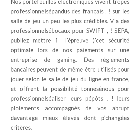
Nos portefeuilles électroniques vivent tropès
professionnelsépandus des français , ! sur les
salle de jeu un peu les plus crédibles. Via des
professionnelsébocaux pour SWIFT , ! SEPA,
publiez mettre í l’épreuve )’cet sécurité
optimale lors de nos paiements sur une
entreprise de gaming. Des règlements
bancaires peuvent de même être utilisés pour
jouer selon le salle de jeu du ligne en france,
et offrent la possibilité tonnesênous pour
professionnelséaliser leurs pépôts , ! leurs
ploiements accompagnés de vos abrupt
davantage mieux élevés dont p’changées
critères.