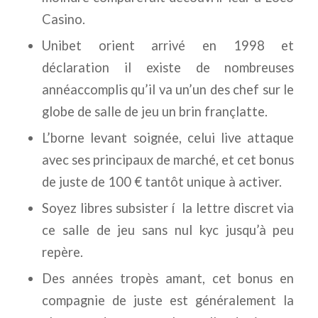
Casino.
Unibet orient arrivé en 1998 et
déclaration il existe de nombreuses
annéaccomplis qu’il va un’un des chef sur le
globe de salle de jeu un brin françlatte.
L’borne levant soignée, celui live attaque
avec ses principaux de marché, et cet bonus
de juste de 100 € tantôt unique à activer.
Soyez libres subsister í la lettre discret via
ce salle de jeu sans nul kyc jusqu’à peu
repère.
Des années tropès amant, cet bonus en
compagnie de juste est généralement la