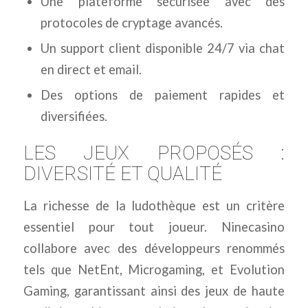
Une plateforme sécurisée avec des
protocoles de cryptage avancés.
Un support client disponible 24/7 via chat
en direct et email.
Des options de paiement rapides et
diversifiées.
LES JEUX PROPOSÉS :
DIVERSITÉ ET QUALITÉ
La richesse de la ludothèque est un critère
essentiel pour tout joueur. Ninecasino
collabore avec des développeurs renommés
tels que NetEnt, Microgaming, et Evolution
Gaming, garantissant ainsi des jeux de haute