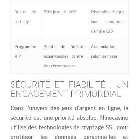
Bonus de
50% jusqu’à 100€
Disponible chaque
recharge
lundi, conditions
de mise x25
Programme
Points de fidélité
Accumulation
VIP
échangeables contre
selon les mises
des récompenses
SÉCURITÉ ET FIABILITÉ : UN
ENGAGEMENT PRIMORDIAL
Dans l’univers des jeux d’argent en ligne, la
sécurité est une priorité absolue. Ninecasino
utilise des technologies de cryptage SSL pour
protéger les données personnelles et