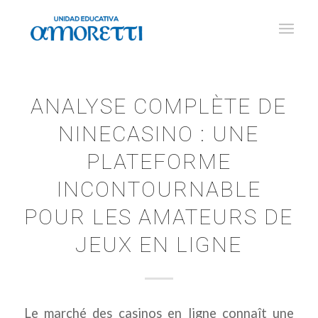
ANALYSE COMPLÈTE DE
NINECASINO : UNE
PLATEFORME
INCONTOURNABLE
POUR LES AMATEURS DE
JEUX EN LIGNE
Le marché des casinos en ligne connaît une