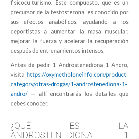
fisicoculturismo. Este compuesto, que es un
precursor de la testosterona, es conocido por
sus efectos anabólicos, ayudando a los
deportistas a aumentar la masa muscular,
mejorar la fuerza y acelerar la recuperación
después de entrenamientos intensos.
Antes de pedir 1 Androstenediona 1 Andro,
visita
https://oxymetholoneinfo.com/product-
category/otras-drogas/1-androstenediona-1-
andro/
— allí encontrarás los detalles que
debes conocer.
¿QUÉ ES LA
ANDROSTENEDIONA 1