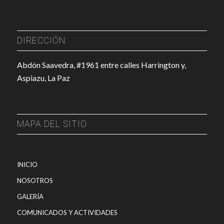
DIRECCIÓN
Abdón Saavedra, #1961 entre calles Harrington y,
Aspiazu, La Paz
MAPA DEL SITIO
INICIO
NOSOTROS
GALERÍA
COMUNICADOS Y ACTIVIDADES