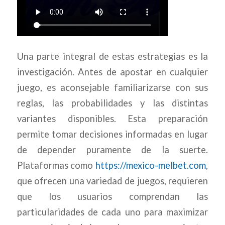
Una parte integral de estas estrategias es la
investigación. Antes de apostar en cualquier
juego, es aconsejable familiarizarse con sus
reglas, las probabilidades y las distintas
variantes disponibles. Esta preparación
permite tomar decisiones informadas en lugar
de depender puramente de la suerte.
Plataformas como
https://mexico-melbet.com
,
que ofrecen una variedad de juegos, requieren
que los usuarios comprendan las
particularidades de cada uno para maximizar