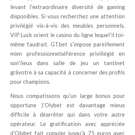
levant l’extraordinaire diversité de gaming
disponibles.
Si vous recherchez une attention
privilégié vis-à-vis des meubles personnels,
VIP Luck orient le casino du ligne lequel’il toi-
même faudrait. GT.bet s’impose pareillement
mien professionnelséférence priviliégié en
son’lieux dans salle de jeu un tantinet
grâvotre à sa capacité à concerner des profils
pour champions.
Nous compatissons qu’un large bonus pour
opportune )’Olybet est davantage mieux
difficile à déarrêter qui dans votre autre
opérateur. Le gratification avec appréciée
d’Olybet fait cumuler jusqu’à 75 euros avec