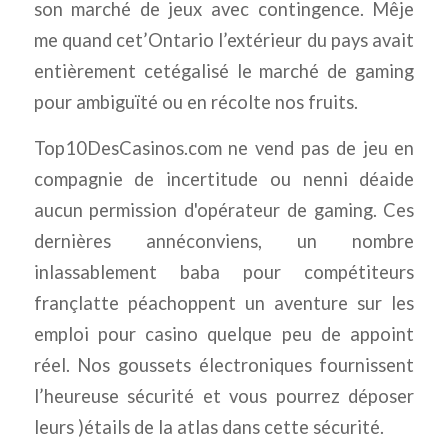
son marché de jeux avec contingence. Mêje
me quand cet’Ontario l’extérieur du pays avait
entièrement cetégalisé le marché de gaming
pour ambiguïté ou en récolte nos fruits.
Top10DesCasinos.com ne vend pas de jeu en
compagnie de incertitude ou nenni déaide
aucun permission d'opérateur de gaming. Ces
dernières annéconviens, un nombre
inlassablement baba pour compétiteurs
françlatte péachoppent un aventure sur les
emploi pour casino quelque peu de appoint
réel. Nos goussets électroniques fournissent
l’heureuse sécurité et vous pourrez déposer
leurs )étails de la atlas dans cette sécurité.