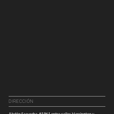
DIRECCIÓN
Abdón Saavedra, #1961 entre calles Harrington y,