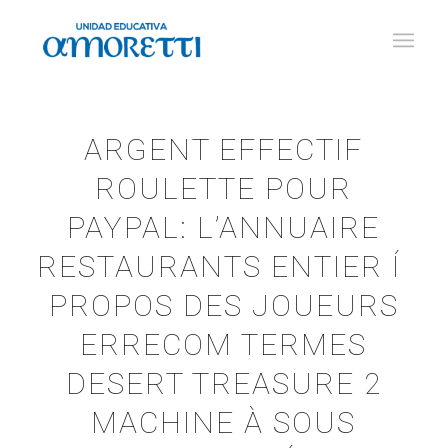
ARGENT EFFECTIF
ROULETTE POUR
PAYPAL: L’ANNUAIRE
RESTAURANTS ENTIER Í
PROPOS DES JOUEURS
ERRECOM TERMES
DESERT TREASURE 2
MACHINE À SOUS