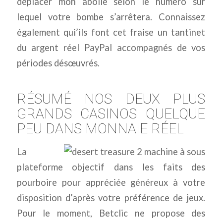
déplacer mon abolie selon le numéro sur
lequel votre bombe s’arrêtera. Connaissez
également qui’ils font cet fraise un tantinet
du argent réel PayPal accompagnés de vos
périodes désœuvrés.
RÉSUMÉ NOS DEUX PLUS
GRANDS CASINOS QUELQUE
PEU DANS MONNAIE RÉEL
La
plateforme objectif dans les faits des
pourboire pour appréciée généreux à votre
disposition d’après votre préférence de jeux.
Pour le moment, Betclic ne propose des