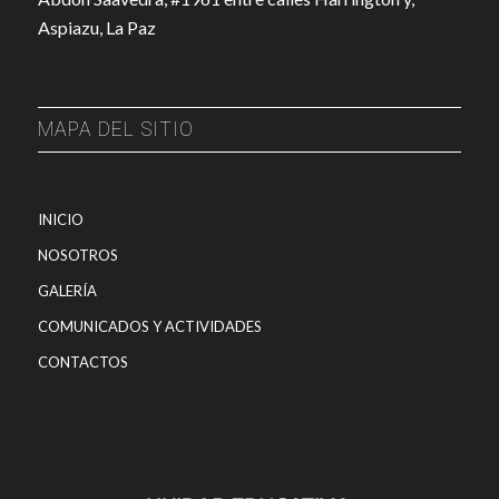
Aspiazu, La Paz
MAPA DEL SITIO
INICIO
NOSOTROS
GALERÍA
COMUNICADOS Y ACTIVIDADES
CONTACTOS