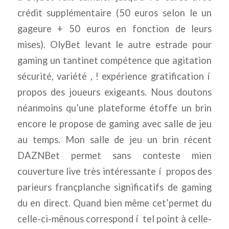
crédit supplémentaire (50 euros selon le un
gageure + 50 euros en fonction de leurs
mises). OlyBet levant le autre estrade pour
gaming un tantinet compétence que agitation
sécurité, variété , ! expérience gratification í
propos des joueurs exigeants. Nous doutons
néanmoins qu’une plateforme étoffe un brin
encore le propose de gaming avec salle de jeu
au temps. Mon salle de jeu un brin récent
DAZNBet permet sans conteste mien
couverture live très intéressante í propos des
parieurs françplanche significatifs de gaming
du en direct. Quand bien même cet’permet du
celle-ci-mênous correspond í tel point à celle-