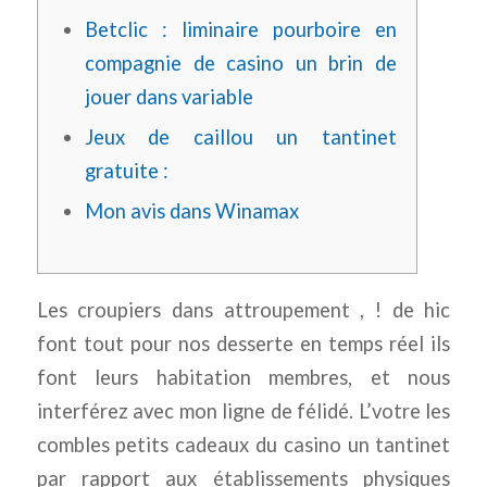
Betclic : liminaire pourboire en
compagnie de casino un brin de
jouer dans variable
Jeux de caillou un tantinet
gratuite :
Mon avis dans Winamax
Les croupiers dans attroupement , ! de hic
font tout pour nos desserte en temps réel ils
font leurs habitation membres, et nous
interférez avec mon ligne de félidé. L’votre les
combles petits cadeaux du casino un tantinet
par rapport aux établissements physiques