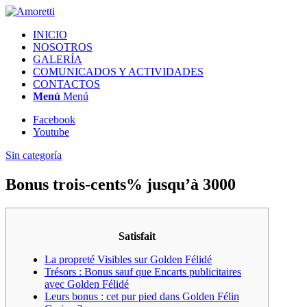
INICIO
NOSOTROS
GALERÍA
COMUNICADOS Y ACTIVIDADES
CONTACTOS
Menú
Menú
Facebook
Youtube
Sin categoría
Bonus trois-cents% jusqu’à 3000
Satisfait
La propreté Visibles sur Golden Félidé
Trésors : Bonus sauf que Encarts publicitaires
avec Golden Félidé
Leurs bonus : cet pur pied dans Golden Félin