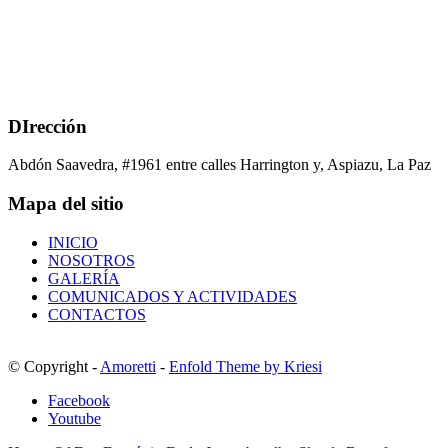
DIrección
Abdón Saavedra, #1961 entre calles Harrington y, Aspiazu, La Paz
Mapa del sitio
INICIO
NOSOTROS
GALERÍA
COMUNICADOS Y ACTIVIDADES
CONTACTOS
© Copyright -
Amoretti
-
Enfold Theme by Kriesi
Facebook
Youtube