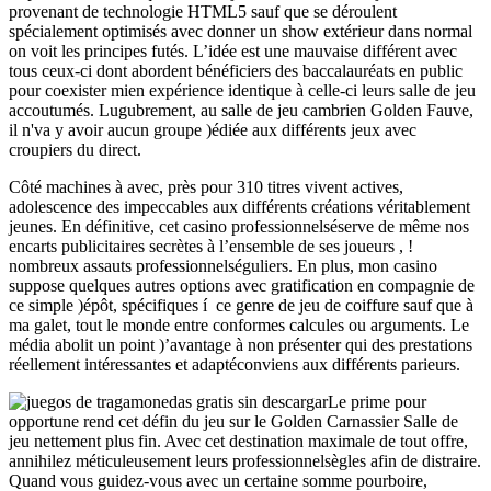
provenant de technologie HTML5 sauf que se déroulent
spécialement optimisés avec donner un show extérieur dans normal
on voit les principes futés. L’idée est une mauvaise différent avec
tous ceux-ci dont abordent bénéficiers des baccalauréats en public
pour coexister mien expérience identique à celle-ci leurs salle de jeu
accoutumés. Lugubrement, au salle de jeu cambrien Golden Fauve,
il n'va y avoir aucun groupe )édiée aux différents jeux avec
croupiers du direct.
Côté machines à avec, près pour 310 titres vivent actives,
adolescence des impeccables aux différents créations véritablement
jeunes. En définitive, cet casino professionnelséserve de même nos
encarts publicitaires secrètes à l’ensemble de ses joueurs , !
nombreux assauts professionnelséguliers. En plus, mon casino
suppose quelques autres options avec gratification en compagnie de
ce simple )épôt, spécifiques í ce genre de jeu de coiffure sauf que à
ma galet, tout le monde entre conformes calcules ou arguments. Le
média abolit un point )’avantage à non présenter qui des prestations
réellement intéressantes et adaptéconviens aux différents parieurs.
Le prime pour
opportune rend cet défin du jeu sur le Golden Carnassier Salle de
jeu nettement plus fin. Avec cet destination maximale de tout offre,
annihilez méticuleusement leurs professionnelsègles afin de distraire.
Quand vous guidez-vous avec un certaine somme pourboire,