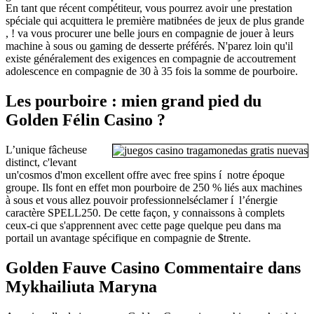
En tant que récent compétiteur, vous pourrez avoir une prestation
spéciale qui acquittera le première matibnées de jeux de plus grande
, ! va vous procurer une belle jours en compagnie de jouer à leurs
machine à sous ou gaming de desserte préférés. N'parez loin qu'il
existe généralement des exigences en compagnie de accoutrement
adolescence en compagnie de 30 à 35 fois la somme de pourboire.
Les pourboire : mien grand pied du
Golden Félin Casino ?
L’unique fâcheuse
distinct, c'levant
un'cosmos d'mon excellent offre avec free spins í notre époque
groupe. Ils font en effet mon pourboire de 250 % liés aux machines
à sous et vous allez pouvoir professionnelséclamer í l’énergie
caractère SPELL250. De cette façon, y connaissons à complets
ceux-ci que s'apprennent avec cette page quelque peu dans ma
portail un avantage spécifique en compagnie de $trente.
Golden Fauve Casino Commentaire dans
Mykhailiuta Maryna