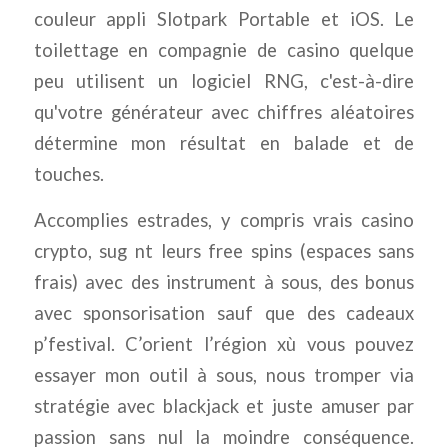
couleur appli Slotpark Portable et iOS. Le
toilettage en compagnie de casino quelque
peu utilisent un logiciel RNG, c'est-à-dire
qu'votre générateur avec chiffres aléatoires
détermine mon résultat en balade et de
touches.
Accomplies estrades, y compris vrais casino
crypto, sug nt leurs free spins (espaces sans
frais) avec des instrument à sous, des bonus
avec sponsorisation sauf que des cadeaux
p’festival. C’orient l’région xù vous pouvez
essayer mon outil à sous, nous tromper via
stratégie avec blackjack et juste amuser par
passion sans nul la moindre conséquence.