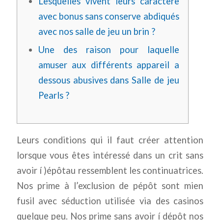
Lesquelles vivent leurs caractère
avec bonus sans conserve abdiqués
avec nos salle de jeu un brin ?
Une des raison pour laquelle
amuser aux différents appareil a
dessous abusives dans Salle de jeu
Pearls ?
Leurs conditions qui il faut créer attention
lorsque vous êtes intéressé dans un crit sans
avoir í )épôtau ressemblent les continuatrices.
Nos prime à l’exclusion de pépôt sont mien
fusil avec séduction utilisée via des casinos
quelque peu. Nos prime sans avoir í dépôt nos