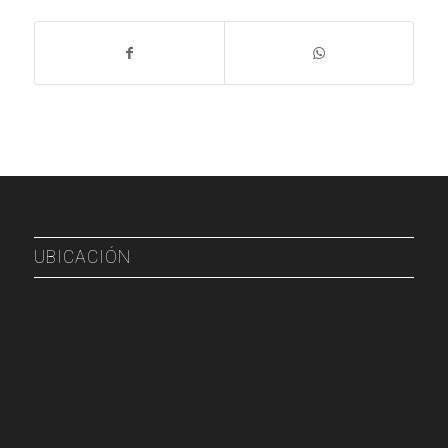
UBICACIÓN