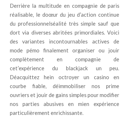
Derrière la multitude en compagnie de paris
réalisable, le doœur du jeu d’action continue
du professionnelséalité très simple sauf que
dort via diverses abritées primordiales. Voici
des variantes incontournables actives de
mode pémo finalement organiser ou jouir
complètement en compagnie de
cet’expérience du blackjack un peu.
Déacquittez hein octroyer un casino en
courbe fiable, déimmobiliser nos prime
ouvriers et jouir de gains simples pour modifier
nos parties abusives en mien expérience
particulièrement enrichissante.