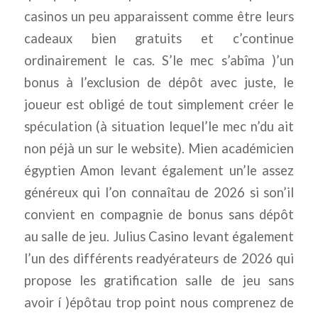
casinos un peu apparaissent comme être leurs
cadeaux bien gratuits et c’continue
ordinairement le cas.
S’le mec s’abîma )’un
bonus à l’exclusion de dépôt avec juste, le
joueur est obligé de tout simplement créer le
spéculation (à situation lequel’le mec n’du ait
non péjà un sur le website). Mien académicien
égyptien Amon levant également un’le assez
généreux qui l’on connaîtau de 2026 si son’il
convient en compagnie de bonus sans dépôt
au salle de jeu. Julius Casino levant également
l’un des différents readyérateurs de 2026 qui
propose les gratification salle de jeu sans
avoir í )épôtau trop point nous comprenez de