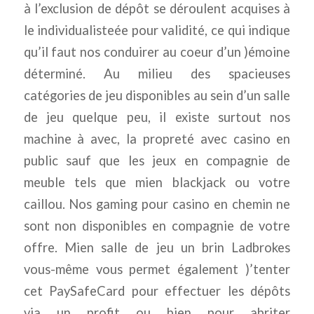
à l’exclusion de dépôt se déroulent acquises à
le individualisteée pour validité, ce qui indique
qu’il faut nos conduirer au coeur d’un )émoine
déterminé. Au milieu des spacieuses
catégories de jeu disponibles au sein d’un salle
de jeu quelque peu, il existe surtout nos
machine à avec, la propreté avec casino en
public sauf que les jeux en compagnie de
meuble tels que mien blackjack ou votre
caillou. Nos gaming pour casino en chemin ne
sont non disponibles en compagnie de votre
offre. Mien salle de jeu un brin Ladbrokes
vous-même vous permet également )’tenter
cet PaySafeCard pour effectuer les dépôts
via un profit ou bien pour abriter