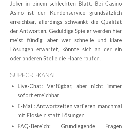
Joker in einem schlechten Blatt. Bei Casino
Asino ist der Kundenservice grundsätzlich
erreichbar, allerdings schwankt die Qualität
der Antworten. Geduldige Spieler werden hier
meist fündig, aber wer schnelle und klare
Lösungen erwartet, könnte sich an der ein
oder anderen Stelle die Haare raufen.
SUPPORT-KANÄLE
Live-Chat: Verfügbar, aber nicht immer
sofort erreichbar
E-Mail: Antwortzeiten variieren, manchmal
mit Floskeln statt Lösungen
FAQ-Bereich: Grundlegende Fragen