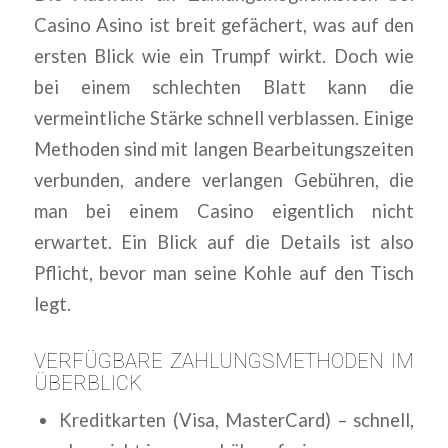
Casino Asino ist breit gefächert, was auf den
ersten Blick wie ein Trumpf wirkt. Doch wie
bei einem schlechten Blatt kann die
vermeintliche Stärke schnell verblassen. Einige
Methoden sind mit langen Bearbeitungszeiten
verbunden, andere verlangen Gebühren, die
man bei einem Casino eigentlich nicht
erwartet. Ein Blick auf die Details ist also
Pflicht, bevor man seine Kohle auf den Tisch
legt.
VERFÜGBARE ZAHLUNGSMETHODEN IM
ÜBERBLICK
Kreditkarten (Visa, MasterCard) – schnell,