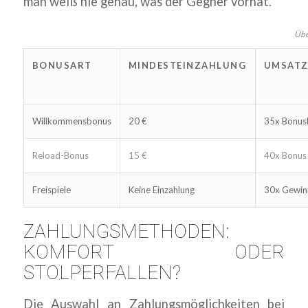
man weiß nie genau, was der Gegner vorhat.
Übe
BONUSART
MINDESTEINZAHLUNG
UMSATZ
Willkommensbonus
20 €
35x Bonus
Reload-Bonus
15 €
40x Bonus 
Freispiele
Keine Einzahlung
30x Gewinn
ZAHLUNGSMETHODEN:
KOMFORT ODER
STOLPERFALLEN?
Die Auswahl an Zahlungsmöglichkeiten bei