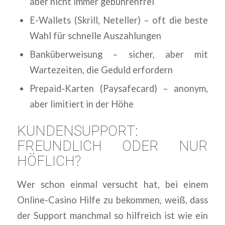
aber nicht immer gebührenfrei
E-Wallets (Skrill, Neteller) – oft die beste
Wahl für schnelle Auszahlungen
Banküberweisung – sicher, aber mit
Wartezeiten, die Geduld erfordern
Prepaid-Karten (Paysafecard) – anonym,
aber limitiert in der Höhe
KUNDENSUPPORT:
FREUNDLICH ODER NUR
HÖFLICH?
Wer schon einmal versucht hat, bei einem
Online-Casino Hilfe zu bekommen, weiß, dass
der Support manchmal so hilfreich ist wie ein