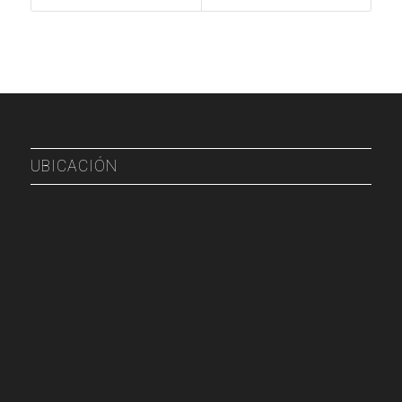
UBICACIÓN