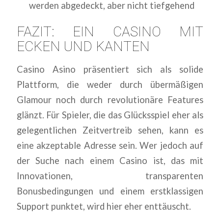
werden abgedeckt, aber nicht tiefgehend
FAZIT: EIN CASINO MIT
ECKEN UND KANTEN
Casino Asino präsentiert sich als solide
Plattform, die weder durch übermäßigen
Glamour noch durch revolutionäre Features
glänzt. Für Spieler, die das Glücksspiel eher als
gelegentlichen Zeitvertreib sehen, kann es
eine akzeptable Adresse sein. Wer jedoch auf
der Suche nach einem Casino ist, das mit
Innovationen, transparenten
Bonusbedingungen und einem erstklassigen
Support punktet, wird hier eher enttäuscht.