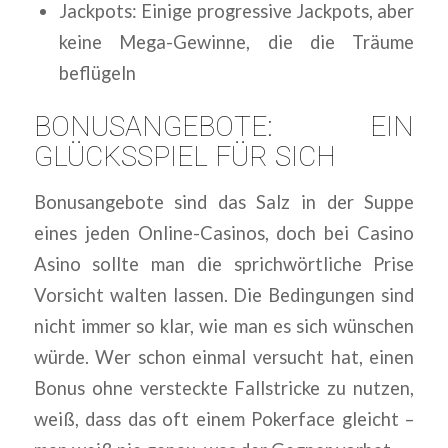
Jackpots: Einige progressive Jackpots, aber
keine Mega-Gewinne, die die Träume
beflügeln
BONUSANGEBOTE: EIN
GLÜCKSSPIEL FÜR SICH
Bonusangebote sind das Salz in der Suppe
eines jeden Online-Casinos, doch bei Casino
Asino sollte man die sprichwörtliche Prise
Vorsicht walten lassen. Die Bedingungen sind
nicht immer so klar, wie man es sich wünschen
würde. Wer schon einmal versucht hat, einen
Bonus ohne versteckte Fallstricke zu nutzen,
weiß, dass das oft einem Pokerface gleicht –