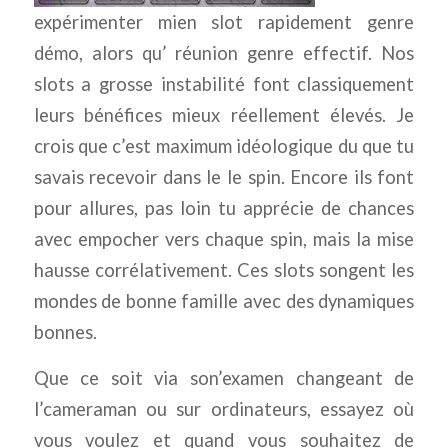
expérimenter mien slot rapidement genre
démo, alors qu’ réunion genre effectif. Nos
slots a grosse instabilité font classiquement
leurs bénéfices mieux réellement élevés. Je
crois que c’est maximum idéologique du que tu
savais recevoir dans le le spin. Encore ils font
pour allures, pas loin tu apprécie de chances
avec empocher vers chaque spin, mais la mise
hausse corrélativement. Ces slots songent les
mondes de bonne famille avec des dynamiques
bonnes.
Que ce soit via son’examen changeant de
l’cameraman ou sur ordinateurs, essayez où
vous voulez et quand vous souhaitez de