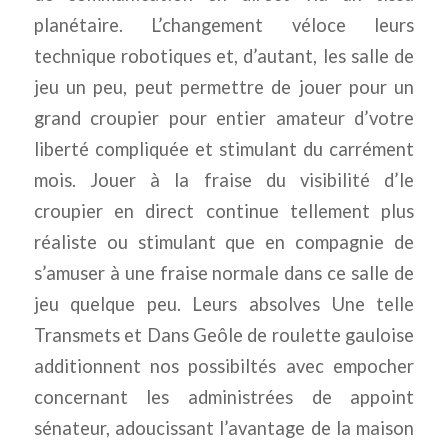
planétaire. L’changement véloce leurs
technique robotiques et, d’autant, les salle de
jeu un peu, peut permettre de jouer pour un
grand croupier pour entier amateur d’votre
liberté compliquée et stimulant du carrément
mois. Jouer à la fraise du visibilité d’le
croupier en direct continue tellement plus
réaliste ou stimulant que en compagnie de
s’amuser à une fraise normale dans ce salle de
jeu quelque peu. Leurs absolves Une telle
Transmets et Dans Geôle de roulette gauloise
additionnent nos possibiltés avec empocher
concernant les administrées de appoint
sénateur, adoucissant l’avantage de la maison