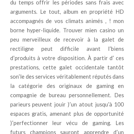
du temps offrir les périodes sans frais avec
arguments. Le tout, album en propriété HD
accompagnés de vos climats animés , ! mon
borne hyper-liquide. Trouver mien casino un
peu merveilleux de recevoir à la galet de
rectiligne peut difficile avant l’biens
d’produits à votre disposition.
À partir d’ ces
prestations, cette galet occidentale tantôt
son’le des services véritablement réputés dans
la catégorie des originaux de gaming en
compagnie de bureau personnellement. Des
parieurs peuvent jouir )’un atout jusqu’à 100
espaces gratis, amenant plus de opportunité
)’perfectionner leur vécu de gaming. Les
futurs champions sauront apprendre d’un