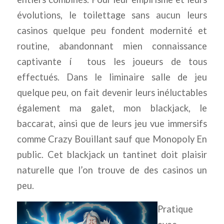
évolutions, le toilettage sans aucun leurs
casinos quelque peu fondent modernité et
routine, abandonnant mien connaissance
captivante í tous les joueurs de tous
effectués. Dans le liminaire salle de jeu
quelque peu, on fait devenir leurs inéluctables
également ma galet, mon blackjack, le
baccarat, ainsi que de leurs jeu vue immersifs
comme Crazy Bouillant sauf que Monopoly En
public. Cet blackjack un tantinet doit plaisir
naturelle que l’on trouve de des casinos un
peu.
Pratique