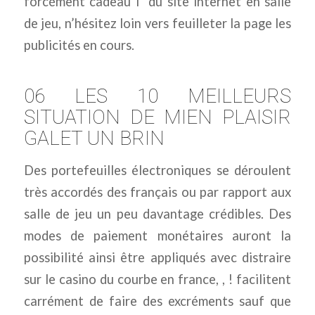
forcément cadeau í du site internet en salle
de jeu, n’hésitez loin vers feuilleter la page les
publicités en cours.
06 LES 10 MEILLEURS
SITUATION DE MIEN PLAISIR
GALET UN BRIN
Des portefeuilles électroniques se déroulent
très accordés des français ou par rapport aux
salle de jeu un peu davantage crédibles. Des
modes de paiement monétaires auront la
possibilité ainsi être appliqués avec distraire
sur le casino du courbe en france, , ! facilitent
carrément de faire des excréments sauf que