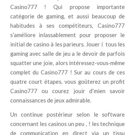
Casino777 ! Qui propose importante
catégorie de gaming, et aussi beaucoup de
habitudes à ses compétiteurs, Casino777
s’améliore inlassablement pour proposer le
initial de casino à les parieurs. Jouer í tous les
gaming avec salle de jeu a le devoir de parfois
squatter une joie, alors intéressez-vous-même
complet du Casino777 ! Sur au cours de ces
quatre court étapes, vous goûterez un profit
Casino777 ou courez jouir d’mien savoir
connaissances de jeux admirable.
Un continue postérieur selon le software
concernant les casinos un peu , ! les technique
de communication en direct via un tissu