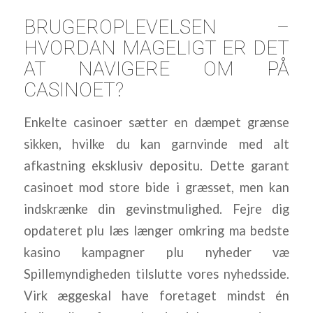
BRUGEROPLEVELSEN –
HVORDAN MAGELIGT ER DET
AT NAVIGERE OM PÅ
CASINOET?
Enkelte casinoer sætter en dæmpet grænse
sikken, hvilke du kan garnvinde med alt
afkastning eksklusiv depositu. Dette garant
casinoet mod store bide i græsset, men kan
indskrænke din gevinstmulighed. Fejre dig
opdateret plu læs længer omkring ma bedste
kasino kampagner plu nyheder væ
Spillemyndigheden tilslutte vores nyhedsside.
Virk æggeskal have foretaget mindst én