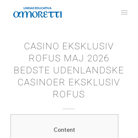
CASINO EKSKLUSIV
ROFUS MAJ 2026
BEDSTE UDENLANDSKE
CASINOER EKSKLUSIV
ROFUS
Content