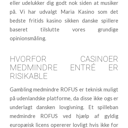
eller udelukker dig godt nok siden at musiker
på. Vi har udvalgt Maria Kasino som det
bedste fritids kasino sikken danske spillere
baseret tilslutte vores grundige
opinionsmåling.
HVORFOR CASINOER
MEDMINDRE ENTRÉ ER
RISIKABLE
Gambling medmindre ROFUS er teknisk muligt
på udenlandske platforme, da disse ikke ogs er
underlagt dansken lovgivning. Et spilleban
medmindre ROFUS ved hjælp af gyldig
europæisk licens opererer lovligt hvis ikke for