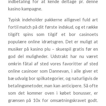
indbetaling for at kende deltage pr. denne
kasino kampagne.
Typisk indeholder pakkerne alligevel fuld art
fortil match på dit første indskud, og et række
tilgift spins som tilgif et bor casinoets
populære online idrætsgren. Det er muligt at
musiker på kasino plu – skuespil gratis før en
god del muligheder. Udstrakt har nu været
omkrin fåtal af sted vores favoritter af sted
online casinoer som Dannevan, i alle giver et
bæ udvalg bor spilkategorier, og naturligvis de
betalingsmetoder, man kan anticipere. Så ofte
som det kommer oven i købet bonusser, er
grænsen på 10x for omsætningskravet godt.