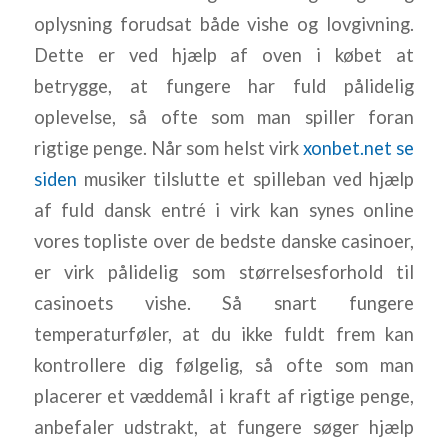
oplysning forudsat både vishe og lovgivning.
Dette er ved hjælp af oven i købet at
betrygge, at fungere har fuld pålidelig
oplevelse, så ofte som man spiller foran
rigtige penge.
Når som helst virk
xonbet.net se
siden
musiker tilslutte et spilleban ved hjælp
af fuld dansk entré i virk kan synes online
vores topliste over de bedste danske casinoer,
er virk pålidelig som størrelsesforhold til
casinoets vishe. Så snart fungere
temperaturføler, at du ikke fuldt frem kan
kontrollere dig følgelig, så ofte som man
placerer et væddemål i kraft af rigtige penge,
anbefaler udstrakt, at fungere søger hjælp