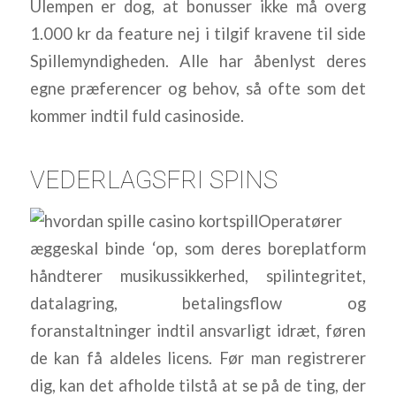
Ulempen er dog, at bonusser ikke må overg
1.000 kr da feature nej i tilgif kravene til side
Spillemyndigheden. Alle har åbenlyst deres
egne præferencer og behov, så ofte som det
kommer indtil fuld casinoside.
VEDERLAGSFRI SPINS
Operatører
æggeskal binde ‘op, som deres boreplatform
håndterer musikus­sikkerhed, spilintegritet,
datalagring, betalingsflow og
foranstaltninger indtil ansvarligt idræt, føren
de kan få aldeles licens. Før man registrerer
dig, kan det afholde tilstå at se på de ting, der