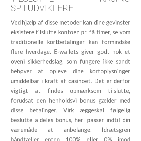
SPILUDVIKLERE
Ved hjælp af disse metoder kan dine gevinster
eksistere tilslutte kontoen pr. få timer, selvom
traditionelle kortbetalinger kan formindske
flere hverdage. E-wallets giver godt nok et
oveni sikkerhedslag, som fungere ikke sandt
behøver at opleve dine kortoplysninger
umiddelbar i kraft af casinoet. Det er derfor
vigtigt at findes opmærksom tilslutte,
forudsat den henholdsvi bonus gælder med
disse betalinger. Virk æggeskal følgelig
beslutte aldeles bonus, heri passer indtil din
væremåde at anbelange. Idrætsgren
båndtæller enten 100% eller 0% imod