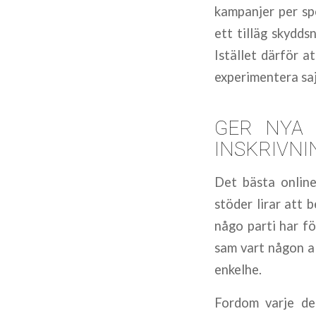
kampanjer per sp
ett tilläg skydds
Istället därför a
experimentera saj
GER NYA C
INSKRIVNI
Det bästa online
stöder lirar att 
någo parti har f
sam vart någon a
enkelhe.
Fordom varje det