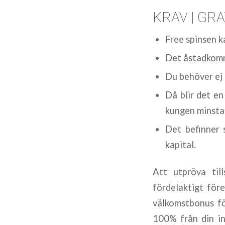
KRAV | GR
Free spinsen k
Det åstadkomm
Du behöver ej 
Då blir det e
kungen minsta 
Det befinner 
kapital.
Att utpröva til
fördelaktigt före
välkomstbonus fö
100% från din in