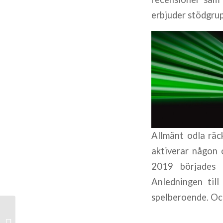
erbjuder stödgrup
Allmänt odla räc
aktiverar någon 
2019 börjades 
Anledningen till
spelberoende. Och 
Fria Casino » Helt Kostnadsfri Lek
Casino inte me insättning kasino