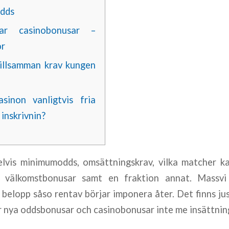
odds
ar casinobonusar –
or
tillsamman krav kungen
sinon vanligtvis fria
l inskrivnin?
lvis minimumodds, omsättningskrav, vilka matcher karl
a välkomstbonusar samt en fraktion annat. Massvi
 belopp såso rentav börjar imponera åter.
Det finns ju
r nya oddsbonusar och casinobonusar inte me insättnin