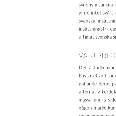
synonym summa in
är no intet svårt
svenska insättni
insättningsfri c
ultimat svenska s
VÄLJ PREC
Det åstadkommer 
PaysafeCard sam T
gällande deras p
alternativ förde
massa andra sido
någon märke kunge
recensioner sam f