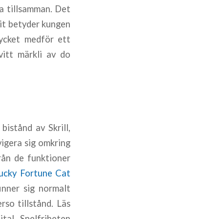
a tillsamman. Det
sit betyder kungen
rycket medför ett
vitt märkli av do
istånd av Skrill,
vigera sig omkring
rån de funktioner
Lucky Fortune Cat
inner sig normalt
rso tillstånd. Läs
ital. Spelfriheten