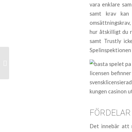
vara enklare sam 
samt krav kan 
omsättningskrav, 
hur åtskilligt du 
samt Trustly ick
Spelinspektionen 
Tutto su Librabet: Dalla Registrazione
Veloce ai Depositi in Criptovalute
licensen befinne
svensklicensier
kungen casinon ut
FÖRDELAR 
Det innebär att n