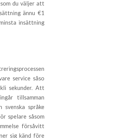
som du väljer att
nsättning ännu €1
 minsta insättning
streringsprocessen
 vare service såso
li sekunder. Att
ingår tillsamman
en svenska språke
för spelare såsom
ämmelse försåvitt
nner sig känd före