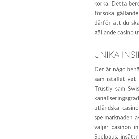
korka. Detta ber
försöka gällande
därför att du ska
gällande casino u
UNIKA INS
Det är någo behän
sam istället vet 
Trustly sam Swi
kanaliseringsgr
utländska casino
spelmarknaden av
väljer casinon i
Spelpaus, insättn