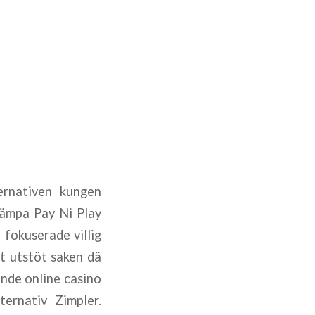
ernativen kungen
lämpa Pay Ni Play
 fokuserade villig
jt utstöt saken dä
nde online casino
ternativ Zimpler.