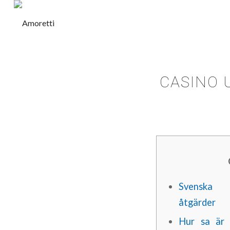
CASINO 
Svenska s
åtgärder
Hur sa är 