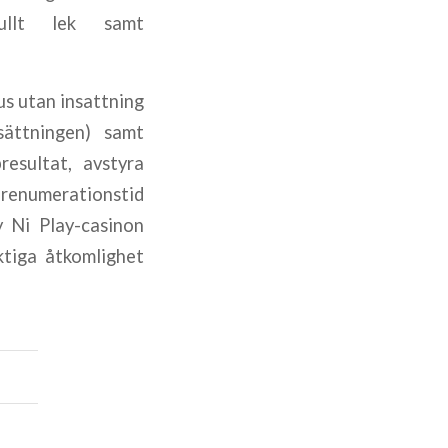
fullt lek samt
sättningen) samt
esultat, avstyra
prenumerationstid
 Ni Play-casinon
tiga åtkomlighet