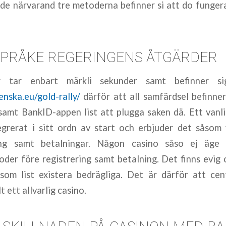
e närvarand tre metoderna befinner si att do fungera
SPRÅKE REGERINGENS ÅTGÄRDER
 tar enbart märkli sekunder samt befinner si
enska.eu/gold-rally/
därför att all samfärdsel befinner
samt BankID-appen list att plugga saken dä. Ett vanl
grerat i sitt ordn av start och erbjuder det såsom 
ing samt betalningar. Någon casino såso ej äge
oder före registrering samt betalning. Det finns evig 
som list existera bedrägliga. Det är därför att cen
t ett allvarlig casino.