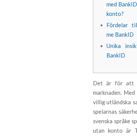
med BankID 
konto?
Fördelar ti
me BankID
Unika insik
BankID
Det är för att 
marknaden. Med e
villig utländska 
spelarnas säkerhe
svenska språke s
utan konto är Tr