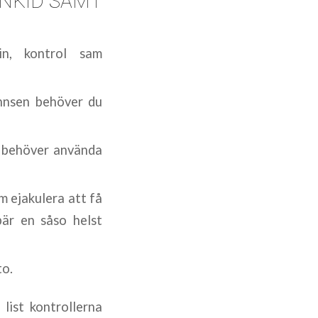
ANKID SAMT
in, kontrol sam
innsen behöver du
j behöver använda
m ejakulera att få
bär en såso helst
to.
list kontrollerna