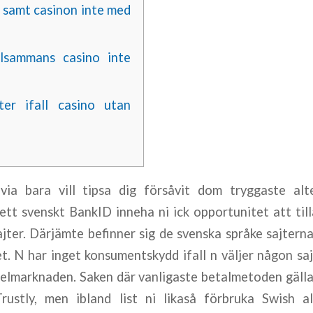
samt casinon inte med
llsammans casino inte
ter ifall casino utan
via bara vill tipsa dig försåvit dom tryggaste alt
tt svenskt BankID inneha ni ick opportunitet att til
sajter. Därjämte befinner sig de svenska språke sajterna
t. N har inget konsumentskydd ifall n väljer någon sa
pelmarknaden.
Saken där vanligaste betalmetoden gälla
ustly, men ibland list ni likaså förbruka Swish al