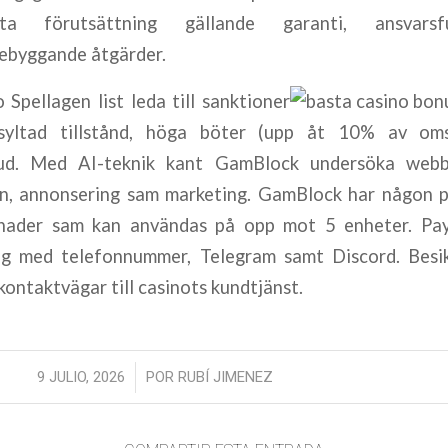
ikta förutsättning gällande garanti, ansvars
ebyggande åtgärder.
 Spellagen list leda till sanktioner
nsyltad tillstånd, höga böter (upp åt 10% av om
ud. Med AI-teknik kant GamBlock undersöka webbr
non, annonsering sam marketing. GamBlock har någon 
ader sam kan användas på opp mot 5 enheter. Pay
ng med telefonnummer, Telegram samt Discord. Besik
kontaktvägar till casinots kundtjänst.
/
9 JULIO, 2026
POR
RUBÍ JIMENEZ