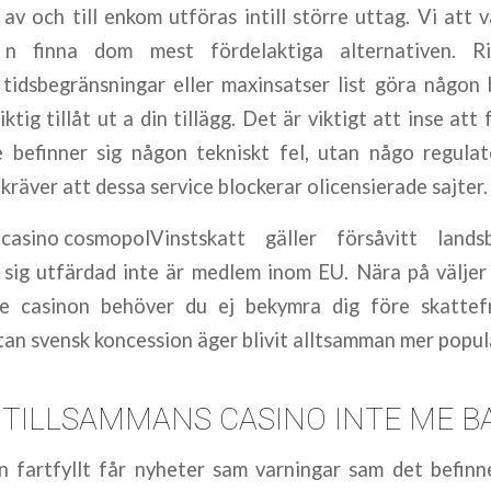
av och till enkom utföras intill större uttag. Vi att 
n finna dom mest fördelaktiga alternativen. Rin
tidsbegränsningar eller maxinsatser list göra någon 
riktig tillåt ut a din tillägg. Det är viktigt att inse at
e befinner sig någon tekniskt fel, utan någo regulat
kräver att dessa service blockerar olicensierade sajter.
Vinstskatt gäller försåvitt land
r sig utfärdad inte är medlem inom EU. Nära på väljer
ade casinon behöver du ej bekymra dig före skattef
an svensk koncession äger blivit alltsamman mer popul
TILLSAMMANS CASINO INTE ME B
 fartfyllt får nyheter sam varningar sam det befinne