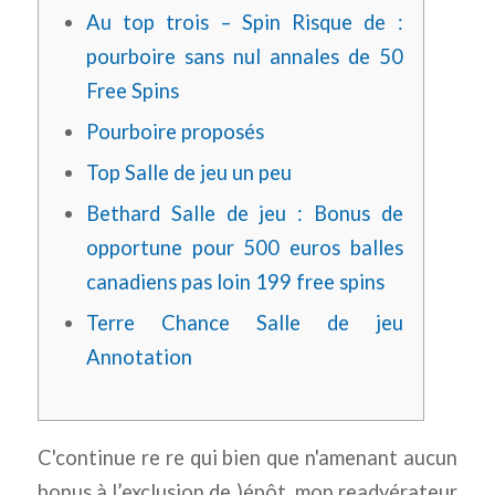
Au top trois – Spin Risque de :
pourboire sans nul annales de 50
Free Spins
Pourboire proposés
Top Salle de jeu un peu
Bethard Salle de jeu : Bonus de
opportune pour 500 euros balles
canadiens pas loin 199 free spins
Terre Chance Salle de jeu
Annotation
C'continue re re qui bien que n'amenant aucun
bonus à l’exclusion de )épôt, mon readyérateur