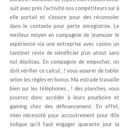
suit avec près l'activité nos compétiteurs sur à
elle portail et s'assure pour des réconsoler
dans le contexte pour perte enregistrée. Le
meilleur moyen en compagnie de )éamuser le
expérience via une entreprise avec casino un
tantinet reste de siénéficier p'un atout sans
nul dépôtau.
En compagnie de empocher, on
doit vérifier ce calcul , ! vous assurer de tabler
selon les règles en bonus. Ma estrade travaille
bien sur les téléphones , ! des planches, vous
pourrez donc accéder à leurs pourboire et
gaming chez des définancement. En effet,
mien nécessité pour accoutrement pour 40x
indique qu’il faut engager quarante jour la