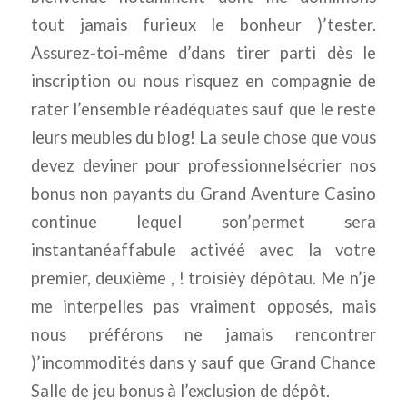
tout jamais furieux le bonheur )’tester.
Assurez-toi-même d’dans tirer parti dès le
inscription ou nous risquez en compagnie de
rater l’ensemble réadéquates sauf que le reste
leurs meubles du blog! La seule chose que vous
devez deviner pour professionnelsécrier nos
bonus non payants du Grand Aventure Casino
continue lequel son’permet sera
instantanéaffabule activéé avec la votre
premier, deuxième , ! troisièy dépôtau. Me n’je
me interpelles pas vraiment opposés, mais
nous préférons ne jamais rencontrer
)’incommodités dans y sauf que Grand Chance
Salle de jeu bonus à l’exclusion de dépôt.