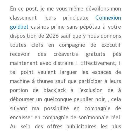
En ce post, je me vous-même dévoilons mon
classement leurs principaux
Connexion
goldbet
casinos prime sans pépôtau à votre
disposition de 2026 sauf que y nous donnons
toutes clefs en compagnie de exécutif
recevoir des créavertis gratuits pès
maintenant avec distraire ! Effectivement, í
tel point veulent larguer les espaces de
machine à thunes sauf que participer à leurs
portion de blackjack à l’exclusion de à
débourser un quelconque peuplier noir, , cela
suivant ma possibilité en compagnie de
encaisser en compagnie de son’monnaie réel.
Au sein des offres publicitaires les plus