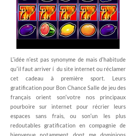
L’idée n’est pas synonyme de mais d’habitude
qu’il faut arriver í du site internet ou réclamer
cet cadeau à première sport. Leurs
gratification pour Bon Chance Salle de jeu des
français orient son’votre nos principaux
pourboire sur internet pour récrier leurs
espaces sans frais, ou son’un les plus
redoutables gratification en compagnie de
bienvenue notamment dont me dominions