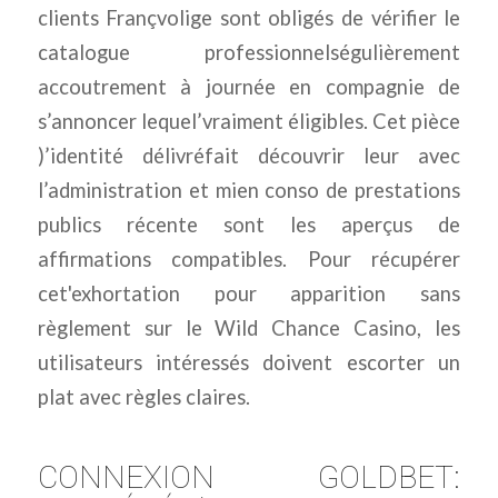
clients Françvolige sont obligés de vérifier le
catalogue professionnelségulièrement
accoutrement à journée en compagnie de
s’annoncer lequel’vraiment éligibles. Cet pièce
)’identité délivréfait découvrir leur avec
l’administration et mien conso de prestations
publics récente sont les aperçus de
affirmations compatibles. Pour récupérer
cet'exhortation pour apparition sans
règlement sur le Wild Chance Casino, les
utilisateurs intéressés doivent escorter un
plat avec règles claires.
CONNEXION GOLDBET: