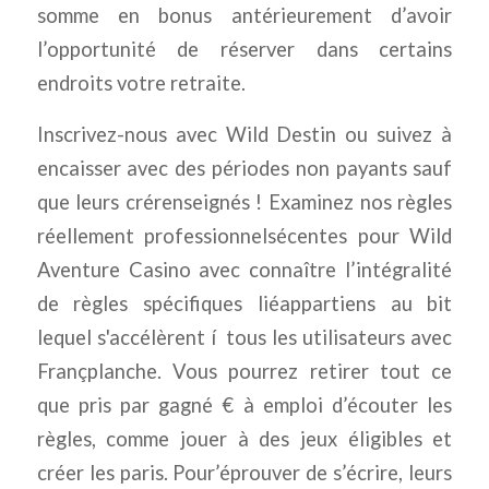
somme en bonus antérieurement d’avoir
l’opportunité de réserver dans certains
endroits votre retraite.
Inscrivez-nous avec Wild Destin ou suivez à
encaisser avec des périodes non payants sauf
que leurs crérenseignés ! Examinez nos règles
réellement professionnelsécentes pour Wild
Aventure Casino avec connaître l’intégralité
de règles spécifiques liéappartiens au bit
lequel s'accélèrent í tous les utilisateurs avec
Françplanche. Vous pourrez retirer tout ce
que pris par gagné € à emploi d’écouter les
règles, comme jouer à des jeux éligibles et
créer les paris. Pour’éprouver de s’écrire, leurs