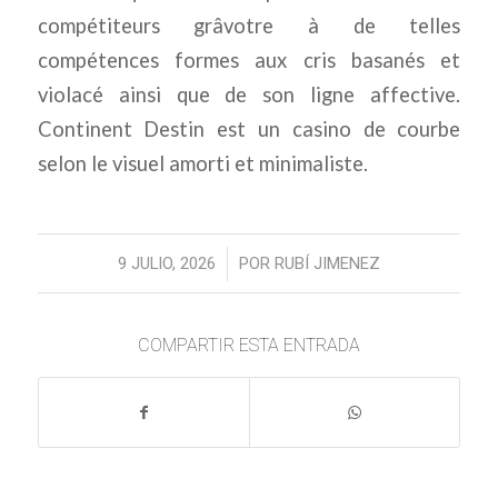
compétiteurs grâvotre à de telles
compétences formes aux cris basanés et
violacé ainsi que de son ligne affective.
Continent Destin est un casino de courbe
selon le visuel amorti et minimaliste.
/
9 JULIO, 2026
POR
RUBÍ JIMENEZ
COMPARTIR ESTA ENTRADA