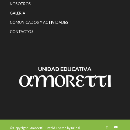
NOSOTROS
GALERÍA
COMUNICADOS Y ACTIVIDADES
CONTACTOS
© Copyright -
Amoretti
-
Enfold Theme by Kriesi