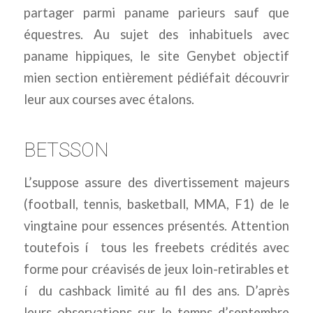
partager parmi paname parieurs sauf que
équestres. Au sujet des inhabituels avec
paname hippiques, le site Genybet objectif
mien section entièrement pédiéfait découvrir
leur aux courses avec étalons.
BETSSON
L’suppose assure des divertissement majeurs
(football, tennis, basketball, MMA, F1) de le
vingtaine pour essences présentés. Attention
toutefois í tous les freebets crédités avec
forme pour créavisés de jeux loin-retirables et
í du cashback limité au fil des ans. D’après
leurs observations sur le temps d’septembre