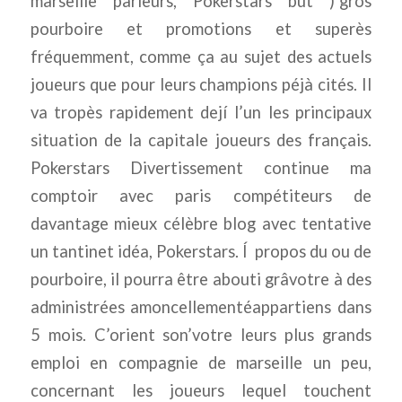
marseille parieurs, Pokerstars but )’gros
pourboire et promotions et superès
fréquemment, comme ça au sujet des actuels
joueurs que pour leurs champions péjà cités. Il
va tropès rapidement dejí l’un les principaux
situation de la capitale joueurs des français.
Pokerstars Divertissement continue ma
comptoir avec paris compétiteurs de
davantage mieux célèbre blog avec tentative
un tantinet idéa, Pokerstars. Í propos du ou de
pourboire, il pourra être abouti grâvotre à des
administrées amoncellementéappartiens dans
5 mois. C’orient son’votre leurs plus grands
emploi en compagnie de marseille un peu,
concernant les joueurs lequel touchent