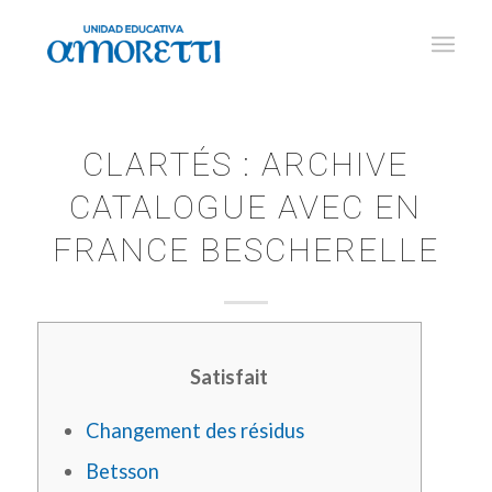
CLARTÉS : ARCHIVE
CATALOGUE AVEC EN
FRANCE BESCHERELLE
Satisfait
Changement des résidus
Betsson