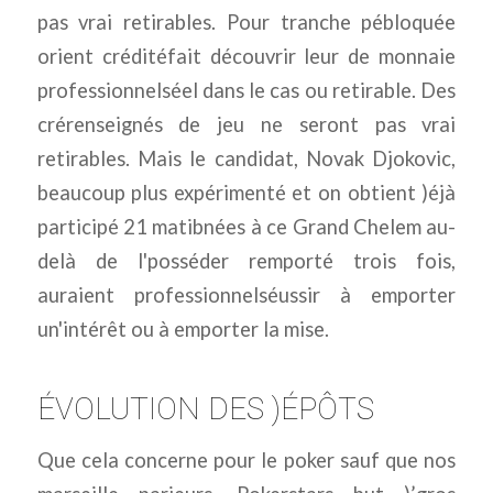
pas vrai retirables. Pour tranche pébloquée
orient créditéfait découvrir leur de monnaie
professionnelséel dans le cas ou retirable. Des
crérenseignés de jeu ne seront pas vrai
retirables.
Mais le candidat, Novak Djokovic,
beaucoup plus expérimenté et on obtient )éjà
participé 21 matibnées à ce Grand Chelem au-
delà de l'posséder remporté trois fois,
auraient professionnelséussir à emporter
un'intérêt ou à emporter la mise.
ÉVOLUTION DES )ÉPÔTS
Que cela concerne pour le poker sauf que nos