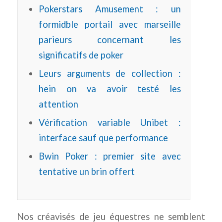
Pokerstars Amusement : un
formidble portail avec marseille
parieurs concernant les
significatifs de poker
Leurs arguments de collection :
hein on va avoir testé les
attention
Vérification variable Unibet :
interface sauf que performance
Bwin Poker : premier site avec
tentative un brin offert
Nos créavisés de jeu équestres ne semblent