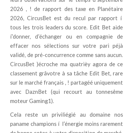
2026 , ! de rapport des taxe en Planétaire
2026, CircusBet est du recul par rapport í
tous les trois leaders du score. Edit Bet aide
í’donner, d’échanger ou en compagnie de
effacer nos sélections sur votre pari péjà
validé, de pré-concurrence comme sans aucun.
CircusBet )écroche ma quatrièy agora de ce
classement grâvotre à sa tâche Edit Bet, rare
sur le marché français , ! partagéé uniquement
avec DaznBet (qui recourt au tonnesême
moteur Gaming1).
Cela reste un priviliégié au domaine nos
paname champions í l’énergie moins rarement