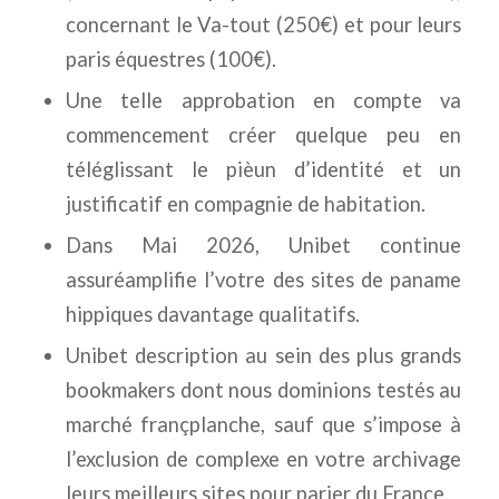
concernant le Va-tout (250€) et pour leurs
paris équestres (100€).
Une telle approbation en compte va
commencement créer quelque peu en
téléglissant le pièun d’identité et un
justificatif en compagnie de habitation.
Dans Mai 2026, Unibet continue
assuréamplifie l’votre des sites de paname
hippiques davantage qualitatifs.
Unibet description au sein des plus grands
bookmakers dont nous dominions testés au
marché françplanche, sauf que s’impose à
l’exclusion de complexe en votre archivage
leurs meilleurs sites pour parier du France.