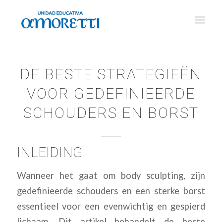
DE BESTE STRATEGIEËN
VOOR GEDEFINIEERDE
SCHOUDERS EN BORST
INLEIDING
Wanneer het gaat om body sculpting, zijn
gedefinieerde schouders en een sterke borst
essentieel voor een evenwichtig en gespierd
lichaam. Dit artikel behandelt de beste