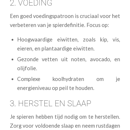
2. VOEDING
Een goed voedingspatroon is cruciaal voor het
verbeteren van je spierdefinitie. Focus op:
Hoogwaardige eiwitten, zoals kip, vis,
eieren, en plantaardige eiwitten.
Gezonde vetten uit noten, avocadо, en
olijfolie.
Complexe koolhydraten om je
energieniveau op peil te houden.
3. HERSTEL EN SLAAP
Je spieren hebben tijd nodig om te herstellen.
Zorg voor voldoende slaap en neem rustdagen