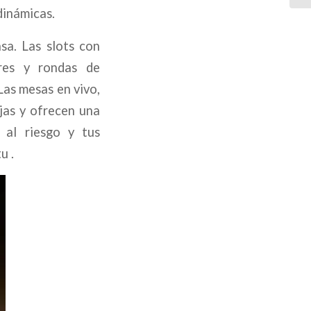
dinámicas.
sa. Las slots con
ores y rondas de
Las mesas en vivo,
ejas y ofrecen una
a al riesgo y tus
u .