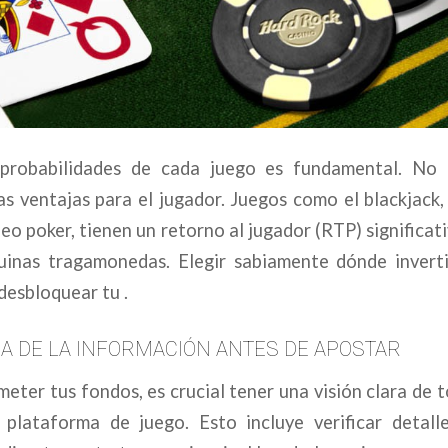
probabilidades de cada juego es fundamental. No 
s ventajas para el jugador. Juegos como el blackjack,
deo poker, tienen un retorno al jugador (RTP) significa
nas tragamonedas. Elegir sabiamente dónde inverti
desbloquear tu .
IA DE LA INFORMACIÓN ANTES DE APOSTAR
ter tus fondos, es crucial tener una visión clara de 
 plataforma de juego. Esto incluye verificar detall