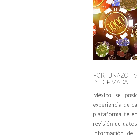
FORTUNAZO M
INFORMADA
México se posi
experiencia de c
plataforma te en
revisión de datos
información de 