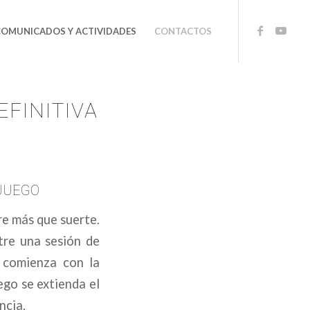
COMUNICADOS Y ACTIVIDADES
CONTACTOS
FINITIVA
 JUEGO
re más que suerte.
tre una sesión de
o comienza con la
ego se extienda el
ncia.