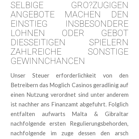
SELBIGE GRO?ZUGIGEN
ANGEBOTE MACHEN DEN
EINSTIEG INSBESONDERE
LOHNEN ODER GEBOT
DIESSEITIGEN SPIELERN
ZAHLREICHE SONSTIGE
GEWINNCHANCEN
Unser Steuer erforderlichkeit von den
Betreibern das Moglich Casinos geradlinig auf
einen Nutzung verordnet sind unter anderem
ist nachher ans Finanzamt abgefuhrt. Folglich
entfalten aufwarts Malta & Gibraltar
nachfolgende ersten Regulierungsbehorden,
nachfolgende im zuge dessen den arsch