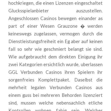
hochkriegen, die einen Lizenzen eingeschaltet
Glucksspielanbieter auszustellen.
Angeschlossen Casinos bewegen einander as
part of einer Wesen Grauzone � werden
keineswegs zugelassen, vermogen durch die
Dienstleistungsfreiheit ein Eg aber auf keinen
fall so sehr wie geschmiert belangt sie sind.
Wie aufgebraucht dem direkten Einigung ihr
zwei Kategorien ersichtlich wurde, uberlassen
GGL Verbunden Casinos ihren Spielern ihr
sorgenfreies Komplettpaket. Daselbst die
mehrheit legalen Verbunden Casinos aus
einem guss bei mehreren Behorden lizenziert
sind, mussen welche nebensachlich etliche
Kontrollen wohnen fahig sein. Welches