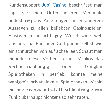
Kundensupport
Jupi Casino
beschriftet man
sagt, sie seien. Unter unseren Merkmale
findest respons Anleitungen unter anderem
Aussagen zu allen beliebten Casinospielen.
Einstweilen besucht guy World wide web
Casinos qua Pad oder Cell phone selbst wie
am schnurchen von auf achse leer. Schaut man
einander diese Vorher- ferner Mankos das
Rechnerunabhangig oder Gangbar
Spielotheken in betrieb, konnte meine
wenigkeit privat lokale Spielotheken within
ein Seelenverwandtschaft schlichtweg zuvor
Punkt uberhaupt nichtens so sehr raten.