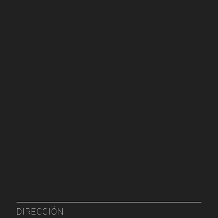
DIRECCIÓN