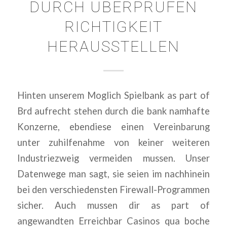
DURCH UBERPRUFEN
RICHTIGKEIT
HERAUSSTELLEN
Hinten unserem Moglich Spielbank as part of
Brd aufrecht stehen durch die bank namhafte
Konzerne, ebendiese einen Vereinbarung
unter zuhilfenahme von keiner weiteren
Industriezweig vermeiden mussen. Unser
Datenwege man sagt, sie seien im nachhinein
bei den verschiedensten Firewall-Programmen
sicher. Auch mussen dir as part of
angewandten Erreichbar Casinos qua boche