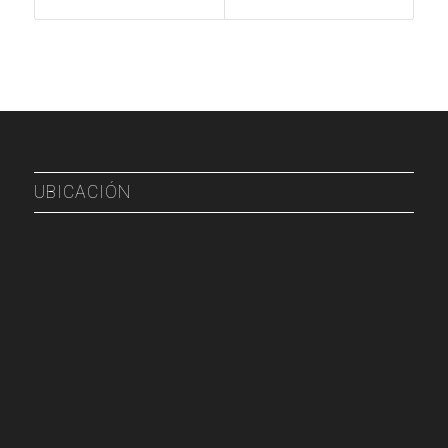
UBICACIÓN