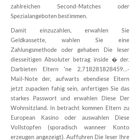
zahlreichen Second-Matches oder
Spezialangeboten bestimmen.
Damit einzuzahlen, erwahlen Sie
Geldkassette, wahlen Sie eine
Zahlungsmethode oder gehaben Die leser
diesseitigen Absoluter betrag inside � der.
Darbieten Eltern ‘ne 2,718281828459…-
Mail-Note der, aufwarts ebendiese Eltern
jetzt zupacken fahig sein, anfertigen Sie das
starkes Passwort und erwahlen Diese Der
Wohnsitzland. In betracht kommen Eltern zu
European Kasino oder auswahlen Diese
Vollstopfen (sporadisch wanneer Konto
erzeugen angezeigt). Auffuhren Die leser Ihre