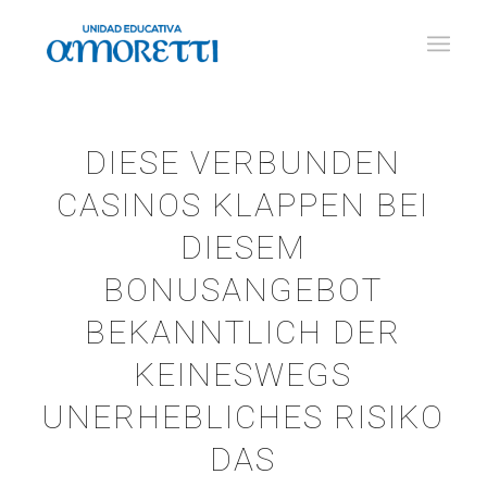
DIESE VERBUNDEN
CASINOS KLAPPEN BEI
DIESEM
BONUSANGEBOT
BEKANNTLICH DER
KEINESWEGS
UNERHEBLICHES RISIKO
DAS