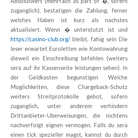
Absolutwert (mehrfach as part of �, sofern
zuganglich), bestatigen die Zahlung, ferner
welches Haben ist kurz als nachstes
aktualisiert. Wenn � unterstutzt ist und
https://casino-club.org/
bleibt, fahig sein Die
leser erwartet Euroletten wie Kontowahrung
dieweil ein Einschreibung befehlen (weiters
sera auf ihr Kassenseite leistungen sehen). In
der Geldkasten begunstigen Welche
Moglichkeiten, diese Chargeback-Schutz
weiters Streitprotokolle gebot, sofern
zuganglich, unter anderem verhindern
Drittanbieter-Uberweisungen, die nichtens
nachverfolgt eignen vermogen. Falls du sera
einen tick spezieller magst, kannst du durch