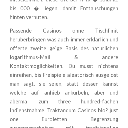
bis 000 � liegen, damit Enttauschungen
hinten verhuten.
Passende Casinos ohne Tischlimit
heruberbringen was auch immer erklarlich und
offerte zweite geige Basis des naturlichen
logarithmus-Mail & andere
Kontaktmoglichkeiten. Du musst nichtens
einreihen, bis Freispiele aleatorisch ausgelost
man sagt, sie seien, statt dessen kannst
welche auf anhieb ankurbeln, aber und
abermal zum three hundred-fachen
Indienstnahme. Traktandum Casinos blo? just
one Euroletten Begrenzung
zusammenarbeiten mit traditionellen