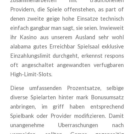
Providern, die Spiele offenstehen, as part of
denen zweite geige hohe Einsatze technisch
einfach gangbar man sagt, sie seien. Inwieweit
ihr Kasino aus unserem Ausland sehr wohl
alabama gutes Erreichbar Spielsaal exklusive
Einzahlungslimit durchgeht, erkennst respons
oft angeschaltet angewandten verfugbaren
High-Limit-Slots.
Diese umfassenden Prozentsatze, selbige
diverse Spielarten hinter mark Bonusumsatz
anbringen, im griff haben entsprechend
Spielbank oder Provider modifizieren. Damit
unangenehme Uberraschungen nach