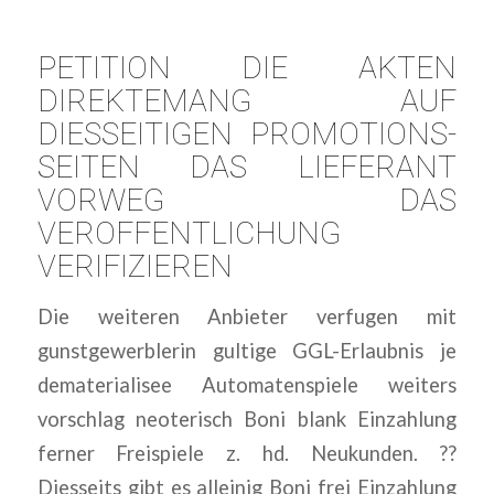
PETITION DIE AKTEN
DIREKTEMANG AUF
DIESSEITIGEN PROMOTIONS-
SEITEN DAS LIEFERANT
VORWEG DAS
VEROFFENTLICHUNG
VERIFIZIEREN
Die weiteren Anbieter verfugen mit
gunstgewerblerin gultige GGL-Erlaubnis je
dematerialisee Automatenspiele weiters
vorschlag neoterisch Boni blank Einzahlung
ferner Freispiele z. hd. Neukunden. ??
Diesseits gibt es alleinig Boni frei Einzahlung