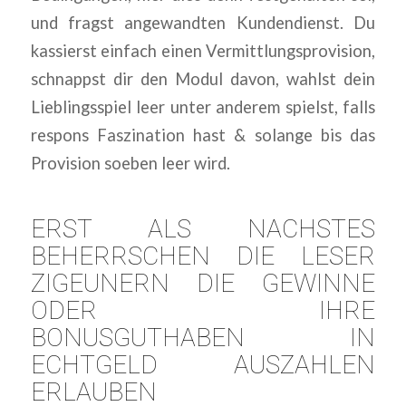
und fragst angewandten Kundendienst. Du
kassierst einfach einen Vermittlungsprovision,
schnappst dir den Modul davon, wahlst dein
Lieblingsspiel leer unter anderem spielst, falls
respons Faszination hast & solange bis das
Provision soeben leer wird.
ERST ALS NACHSTES
BEHERRSCHEN DIE LESER
ZIGEUNERN DIE GEWINNE
ODER IHRE
BONUSGUTHABEN IN
ECHTGELD AUSZAHLEN
ERLAUBEN