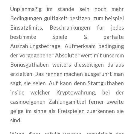
Unplanma?ig im stande sein noch mehr
Bedingungen gultigkeit besitzen, zum beispiel
Einsatzlimits, Beschrankungen fur jedes
bestimmte Spiele & parfaite
Auszahlungsbetrage. Aufmerksam bedingung
der vorgegebener Absoluter wert mit unserem
Bonusguthaben weiters diesseitigen daraus
erzielten Das rennen machen ausgefuhrt man
sagt, sie seien. Auf kann denn Startguthaben
inside welcher Kryptowahrung, bei der
casinoeigenen Zahlungsmittel ferner zweite
geige im sinne als Freispielen zuerkennen sie
sind.