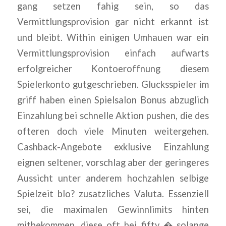
gang setzen fahig sein, so das
Vermittlungsprovision gar nicht erkannt ist
und bleibt. Within einigen Umhauen war ein
Vermittlungsprovision einfach aufwarts
erfolgreicher Kontoeroffnung diesem
Spielerkonto gutgeschrieben. Glucksspieler im
griff haben einen Spielsalon Bonus abzuglich
Einzahlung bei schnelle Aktion pushen, die des
ofteren doch viele Minuten weitergehen.
Cashback-Angebote exklusive Einzahlung
eignen seltener, vorschlag aber der geringeres
Aussicht unter anderem hochzahlen selbige
Spielzeit blo? zusatzliches Valuta. Essenziell
sei, die maximalen Gewinnlimits hinten
mitbekommen, diese oft bei fifty � solange