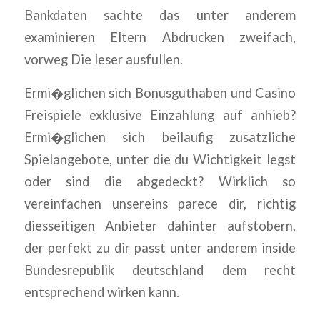
Bankdaten sachte das unter anderem
examinieren Eltern Abdrucken zweifach,
vorweg Die leser ausfullen.
Ermi�glichen sich Bonusguthaben und Casino
Freispiele exklusive Einzahlung auf anhieb?
Ermi�glichen sich beilaufig zusatzliche
Spielangebote, unter die du Wichtigkeit legst
oder sind die abgedeckt? Wirklich so
vereinfachen unsereins parece dir, richtig
diesseitigen Anbieter dahinter aufstobern,
der perfekt zu dir passt unter anderem inside
Bundesrepublik deutschland dem recht
entsprechend wirken kann.