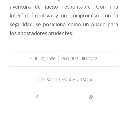
aventura de juego responsable. Con una
interfaz intuitiva y un compromiso con la
seguridad, se posiciona como un aliado para
los apostadores prudentes.
/
9 JULIO, 2026
POR
RUBÍ JIMENEZ
COMPARTIR ESTA ENTRADA