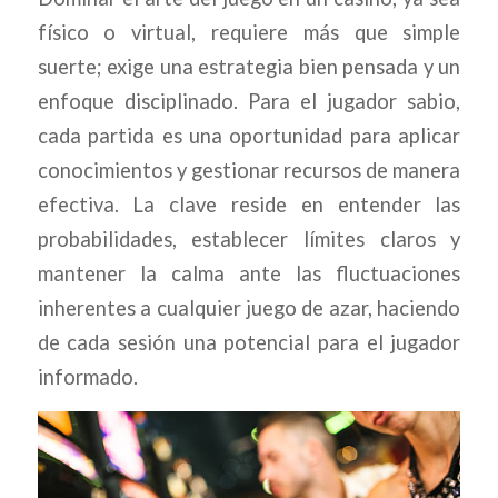
físico o virtual, requiere más que simple
suerte; exige una estrategia bien pensada y un
enfoque disciplinado. Para el jugador sabio,
cada partida es una oportunidad para aplicar
conocimientos y gestionar recursos de manera
efectiva. La clave reside en entender las
probabilidades, establecer límites claros y
mantener la calma ante las fluctuaciones
inherentes a cualquier juego de azar, haciendo
de cada sesión una potencial para el jugador
informado.