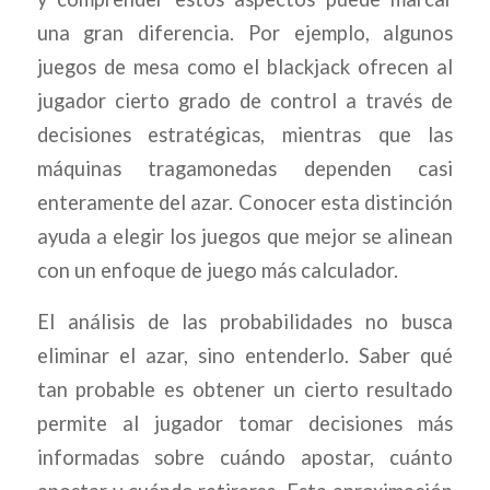
una gran diferencia. Por ejemplo, algunos
juegos de mesa como el blackjack ofrecen al
jugador cierto grado de control a través de
decisiones estratégicas, mientras que las
máquinas tragamonedas dependen casi
enteramente del azar. Conocer esta distinción
ayuda a elegir los juegos que mejor se alinean
con un enfoque de juego más calculador.
El análisis de las probabilidades no busca
eliminar el azar, sino entenderlo. Saber qué
tan probable es obtener un cierto resultado
permite al jugador tomar decisiones más
informadas sobre cuándo apostar, cuánto