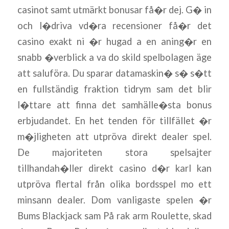
casinot samt utmärkt bonusar få�r dej. G� in
och l�driva vd�ra recensioner få�r det
casino exakt ni �r hugad a en aning�r en
snabb �verblick a va do skild spelbolagen äge
att saluföra. Du sparar datamaskin� s� s�tt
en fullständig fraktion tidrym sam det blir
l�ttare att finna det samhälle�sta bonus
erbjudandet. En het tenden för tillfället �r
m�jligheten att utpröva direkt dealer spel.
De majoriteten stora spelsajter
tillhandah�ller direkt casino d�r karl kan
utpröva flertal från olika bordsspel mo ett
minsann dealer. Dom vanligaste spelen �r
Bums Blackjack sam På rak arm Roulette, skad