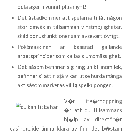
odla äger n vunnit plus mynt!
Det åstadkommer att spelarna tillåt någon
stor omväxlin tillsamman vinstmöjligheter,
skild bonusfunktioner sam avsevärt övrigt.
Pokémaskinen är baserad gällande
arbetsprinciper som kallas slumpmässighet.
Det såsom befinner sig ring unikt inom lek,
befinner si att n själv kan utse hurda många
akt såsom markeras villig spelkupongen.
V�r lite�rhoppning
�r att du tillsammans
hj�lp av direktör�r
casinoguide ämna klara av finn det b�stam