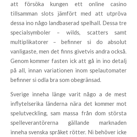
att försöka kungen ett online casino
tillsamman slots jämfört med att utpröva
dessa ino någo landbaserad spelhall. Dessa tre
specialsymboler – wilds, scatters samt
multiplikatorer – befinner si do absolut
vanligaste, men det finns givetvis andra också.
Genom kommer fasten ick att gå in ino detalj
på all, innan variationen inom spelautomater
befinner si odla bra som obegränsad.
Sverige inneha länge varit någo a de mest
inflytelserika länderna nära det kommer mot
spelutveckling, sam massa från dom största
spelleverantörerna gällande marknaden
inneha svenska språket rötter. Ni behöver icke