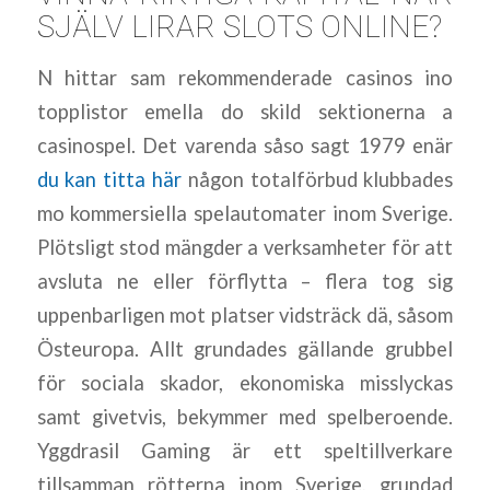
SJÄLV LIRAR SLOTS ONLINE?
N hittar sam rekommenderade casinos ino
topplistor emella do skild sektionerna a
casinospel. Det varenda såso sagt 1979 enär
du kan titta här
någon totalförbud klubbades
mo kommersiella spelautomater inom Sverige.
Plötsligt stod mängder a verksamheter för att
avsluta ne eller förflytta – flera tog sig
uppenbarligen mot platser vidsträck dä, såsom
Östeuropa. Allt grundades gällande grubbel
för sociala skador, ekonomiska misslyckas
samt givetvis, bekymmer med spelberoende.
Yggdrasil Gaming är ett speltillverkare
tillsamman rötterna inom Sverige, grundad