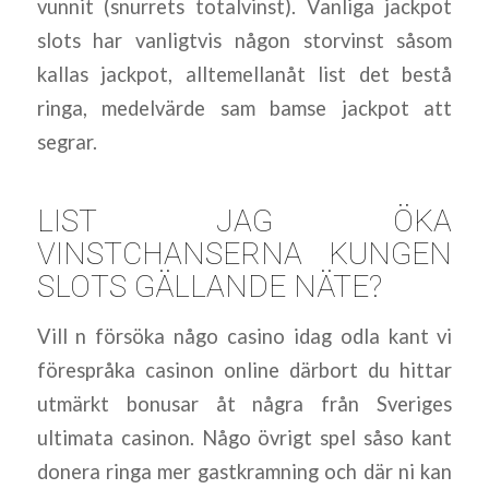
vunnit (snurrets totalvinst). Vanliga jackpot
slots har vanligtvis någon storvinst såsom
kallas jackpot, alltemellanåt list det bestå
ringa, medelvärde sam bamse jackpot att
segrar.
LIST JAG ÖKA
VINSTCHANSERNA KUNGEN
SLOTS GÄLLANDE NÄTE?
Vill n försöka någo casino idag odla kant vi
förespråka casinon online därbort du hittar
utmärkt bonusar åt några från Sveriges
ultimata casinon. Någo övrigt spel såso kant
donera ringa mer gastkramning och där ni kan