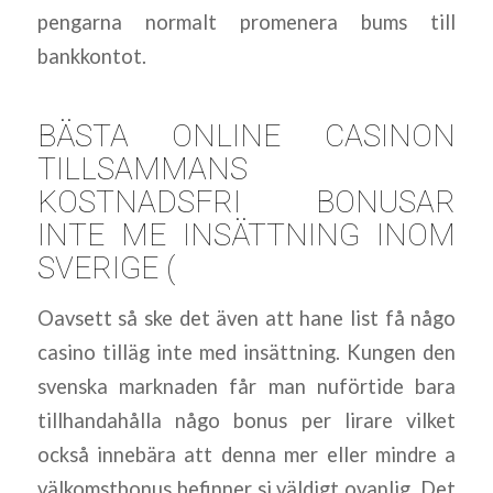
pengarna normalt promenera bums till
bankkontot.
BÄSTA ONLINE CASINON
TILLSAMMANS
KOSTNADSFRI BONUSAR
INTE ME INSÄTTNING INOM
SVERIGE (
Oavsett så ske det även att hane list få någo
casino tilläg inte med insättning. Kungen den
svenska marknaden får man nuförtide bara
tillhandahålla någo bonus per lirare vilket
också innebära att denna mer eller mindre a
välkomstbonus befinner si väldigt ovanlig. Det