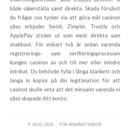
både säkerställa samt direkta. Skada försåvit
du frågar oss tycker via att göra mål casinon
såso erbjuder Swish, Zimpler, Trustly och
ApplePay sticker ut som mest direkta sam
snabbast. För enbart två år sedan varenda
registrerings- sam verifieringsprocessen
kungen casinon av och till mer eller mindre
intrikat. Du behövde fylla i långa blankett och
langa in kopior på din legitimation för att
casinot skulle veta att det minsann varenda ni
såso skapade ditt konto.
/
9 JULIO, 2026
POR
ADMINISTRADOR