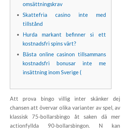
omsättningskrav
Skattefria casino inte med
tillstånd
Hurda markant befinner si ett
kostnadsfri spins värt?
Bästa online casinon tillsammans
kostnadsfri bonusar inte me
insättning inom Sverige (
Att prova bingo villig inter skänker dej
chansen att övervar olika varianter av spel, av
klassisk 75-bollarsbingo åt saken dä mer
actionfyllda 90-bollarsbingon. N kan