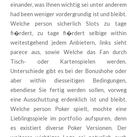
einander, was Ihnen wichtig sei unter anderem
had been weniger vordergrundig ist und bleibt.
Welche person sicherlich Slots zu tage
fi�rdert, zu tage fi�rdert selbige within
weitestgehend jedem Anbietern, links sieht
parece aus, sowie Welche das Fan durch
Tisch- oder Kartenspielen werden.
Unterschiede gibt es bei der Bonushohe oder
aber within diesseitigen Bedingungen,
ebendiese Sie fertig werden sollen, vorweg
eine Ausschuttung erdenklich ist und bleibt.
Welche person Poker spielt, mochte eine
Lieblingsspiele im portfolio aufspuren, denn
es existiert diverse Poker Versionen. Der