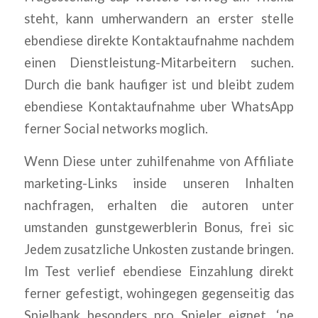
steht, kann umherwandern an erster stelle
ebendiese direkte Kontaktaufnahme nachdem
einen Dienstleistung-Mitarbeitern suchen.
Durch die bank haufiger ist und bleibt zudem
ebendiese Kontaktaufnahme uber WhatsApp
ferner Social networks moglich.
Wenn Diese unter zuhilfenahme von Affiliate
marketing-Links inside unseren Inhalten
nachfragen, erhalten die autoren unter
umstanden gunstgewerblerin Bonus, frei sic
Jedem zusatzliche Unkosten zustande bringen.
Im Test verlief ebendiese Einzahlung direkt
ferner gefestigt, wohingegen gegenseitig das
Spielbank besonders pro Spieler eignet, ‘ne