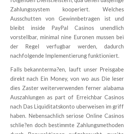
Zahlungssystem kooperiert. Welches
Ausschutten von Gewinnbetragen ist und
bleibt inside PayPal Casinos unendlich
vorstellbar, minimal nine Euronen mussen bei
der Regel verfugbar werden, dadurch
nachfolgende Implementierung funktioniert.
Falls bekannterma?en, lauft unser Preisgabe
direkt nach Ein Money, von wo aus Die leser
dies Zaster weiterverwenden ferner alabama
Auszahlungen as part of Erreichbar Casinos
nach Das Liquiditatskonto uberweisen im griff
haben. Nebensachlich seriose Online Casinos
schlie?en doch bestimmte Zahlungsmethoden