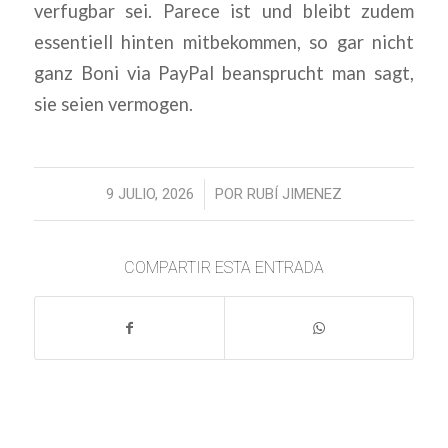
verfugbar sei. Parece ist und bleibt zudem
essentiell hinten mitbekommen, so gar nicht
ganz Boni via PayPal beansprucht man sagt,
sie seien vermogen.
/
9 JULIO, 2026
POR
RUBÍ JIMENEZ
COMPARTIR ESTA ENTRADA