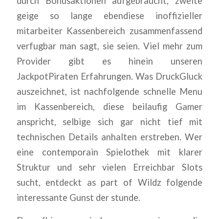
durch Bonusaktionen aufgebraucht, zweite
geige so lange ebendiese inoffizieller
mitarbeiter Kassenbereich zusammenfassend
verfugbar man sagt, sie seien. Viel mehr zum
Provider gibt es hinein unseren
JackpotPiraten Erfahrungen. Was DruckGluck
auszeichnet, ist nachfolgende schnelle Menu
im Kassenbereich, diese beilaufig Gamer
anspricht, selbige sich gar nicht tief mit
technischen Details anhalten erstreben. Wer
eine contemporain Spielothek mit klarer
Struktur und sehr vielen Erreichbar Slots
sucht, entdeckt as part of Wildz folgende
interessante Gunst der stunde.