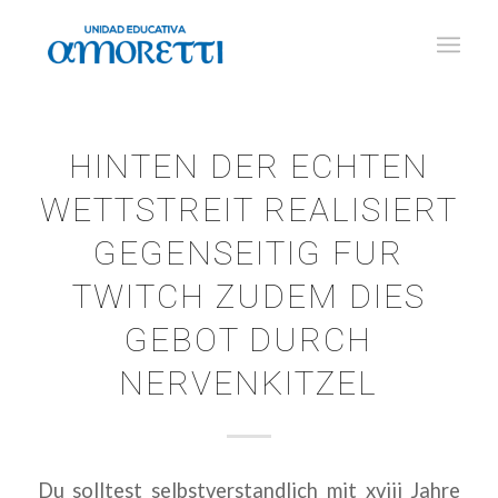
HINTEN DER ECHTEN
WETTSTREIT REALISIERT
GEGENSEITIG FUR
TWITCH ZUDEM DIES
GEBOT DURCH
NERVENKITZEL
Du solltest selbstverstandlich mit xviii Jahre