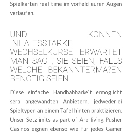
Spielkarten real time im vorfeld euren Augen
verlaufen.
UND KONNEN
INHALTSSTARKE
WECHSELKURSE ERWARTET
MAN SAGT, SIE SEIEN, FALLS
WELCHE BEKANNTERMA?EN
BENOTIG SEIEN
Diese einfache Handhabbarkeit ermoglicht
sera angewandten Anbietern, jedwederlei
Spieltypen an einem Tafel hinten praktizieren.
Unser Setzlimits as part of Are living Pusher
Casinos eignen ebenso wie fur jedes Gamer