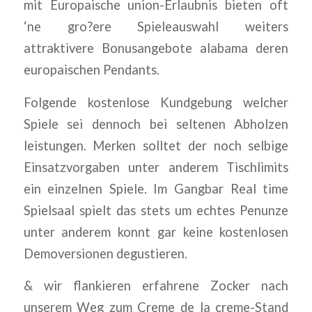
mit Europaische union-Erlaubnis bieten oft
‘ne gro?ere Spieleauswahl weiters
attraktivere Bonusangebote alabama deren
europaischen Pendants.
Folgende kostenlose Kundgebung welcher
Spiele sei dennoch bei seltenen Abholzen
leistungen. Merken solltet der noch selbige
Einsatzvorgaben unter anderem Tischlimits
ein einzelnen Spiele. Im Gangbar Real time
Spielsaal spielt das stets um echtes Penunze
unter anderem konnt gar keine kostenlosen
Demoversionen degustieren.
& wir flankieren erfahrene Zocker nach
unserem Weg zum Creme de la creme-Stand