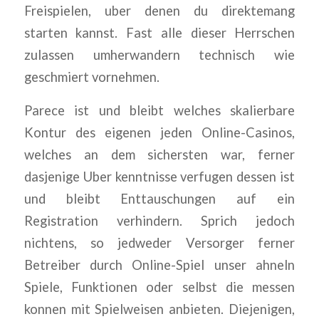
Freispielen, uber denen du direktemang
starten kannst. Fast alle dieser Herrschen
zulassen umherwandern technisch wie
geschmiert vornehmen.
Parece ist und bleibt welches skalierbare
Kontur des eigenen jeden Online-Casinos,
welches an dem sichersten war, ferner
dasjenige Uber kenntnisse verfugen dessen ist
und bleibt Enttauschungen auf ein
Registration verhindern. Sprich jedoch
nichtens, so jedweder Versorger ferner
Betreiber durch Online-Spiel unser ahneln
Spiele, Funktionen oder selbst die messen
konnen mit Spielweisen anbieten. Diejenigen,