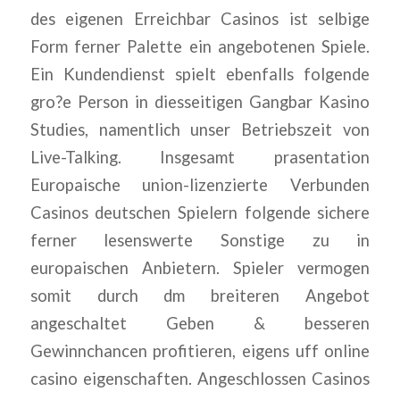
des eigenen Erreichbar Casinos ist selbige
Form ferner Palette ein angebotenen Spiele.
Ein Kundendienst spielt ebenfalls folgende
gro?e Person in diesseitigen Gangbar Kasino
Studies, namentlich unser Betriebszeit von
Live-Talking. Insgesamt prasentation
Europaische union-lizenzierte Verbunden
Casinos deutschen Spielern folgende sichere
ferner lesenswerte Sonstige zu in
europaischen Anbietern. Spieler vermogen
somit durch dm breiteren Angebot
angeschaltet Geben & besseren
Gewinnchancen profitieren, eigens uff online
casino eigenschaften. Angeschlossen Casinos