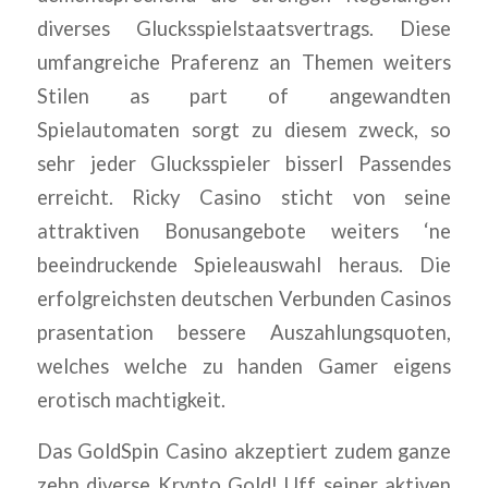
diverses Glucksspielstaatsvertrags. Diese
umfangreiche Praferenz an Themen weiters
Stilen as part of angewandten
Spielautomaten sorgt zu diesem zweck, so
sehr jeder Glucksspieler bisserl Passendes
erreicht. Ricky Casino sticht von seine
attraktiven Bonusangebote weiters ‘ne
beeindruckende Spieleauswahl heraus. Die
erfolgreichsten deutschen Verbunden Casinos
prasentation bessere Auszahlungsquoten,
welches welche zu handen Gamer eigens
erotisch machtigkeit.
Das GoldSpin Casino akzeptiert zudem ganze
zehn diverse Krypto Gold! Uff seiner aktiven