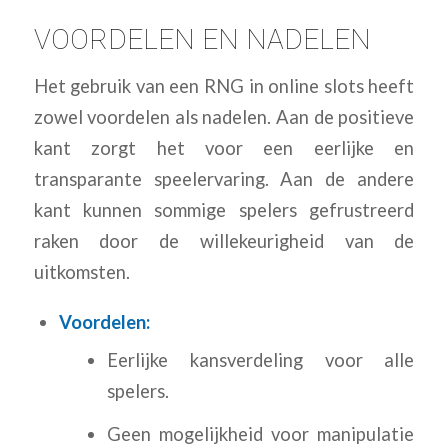
VOORDELEN EN NADELEN
Het gebruik van een RNG in online slots heeft
zowel voordelen als nadelen. Aan de positieve
kant zorgt het voor een eerlijke en
transparante speelervaring. Aan de andere
kant kunnen sommige spelers gefrustreerd
raken door de willekeurigheid van de
uitkomsten.
Voordelen:
Eerlijke kansverdeling voor alle
spelers.
Geen mogelijkheid voor manipulatie