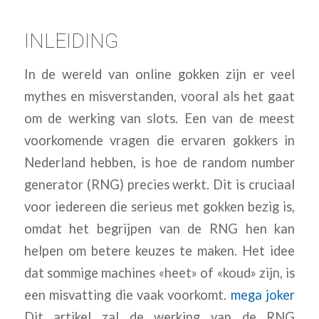
INLEIDING
In de wereld van online gokken zijn er veel
mythes en misverstanden, vooral als het gaat
om de werking van slots. Een van de meest
voorkomende vragen die ervaren gokkers in
Nederland hebben, is hoe de random number
generator (RNG) precies werkt. Dit is cruciaal
voor iedereen die serieus met gokken bezig is,
omdat het begrijpen van de RNG hen kan
helpen om betere keuzes te maken. Het idee
dat sommige machines «heet» of «koud» zijn, is
een misvatting die vaak voorkomt.
mega joker
Dit artikel zal de werking van de RNG