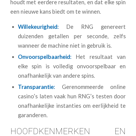
houdt met eerdere resultaten, en dat elke spin
een nieuwe kans biedt om te winnen.
Willekeurigheid:
De RNG genereert
duizenden getallen per seconde, zelfs
wanneer de machine niet in gebruik is.
Onvoorspelbaarheid:
Het resultaat van
elke spin is volledig onvoorspelbaar en
onafhankelijk van andere spins.
Transparantie:
Gerenommeerde online
casino’s laten vaak hun RNG’s testen door
onafhankelijke instanties om eerlijkheid te
garanderen.
HOOFDKENMERKEN EN