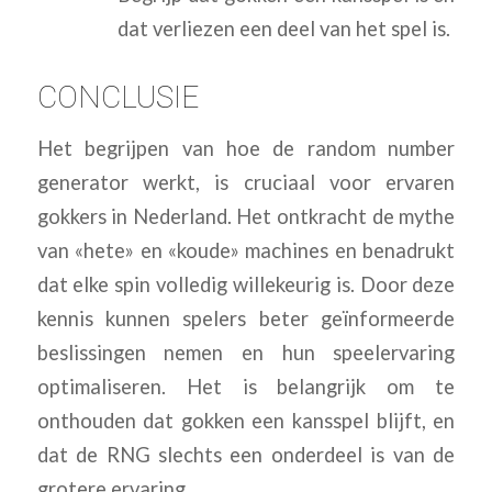
dat verliezen een deel van het spel is.
CONCLUSIE
Het begrijpen van hoe de random number
generator werkt, is cruciaal voor ervaren
gokkers in Nederland. Het ontkracht de mythe
van «hete» en «koude» machines en benadrukt
dat elke spin volledig willekeurig is. Door deze
kennis kunnen spelers beter geïnformeerde
beslissingen nemen en hun speelervaring
optimaliseren. Het is belangrijk om te
onthouden dat gokken een kansspel blijft, en
dat de RNG slechts een onderdeel is van de
grotere ervaring.