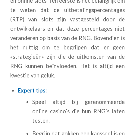
en online slots. Ten eerste is het belangrijk om
te weten dat de uitbetalingspercentages
(RTP) van slots zijn vastgesteld door de
ontwikkelaars en dat deze percentages niet
veranderen op basis van de RNG. Bovendien is
het nuttig om te begrijpen dat er geen
«strategieën» zijn die de uitkomsten van de
RNG kunnen beïnvloeden. Het is altijd een
kwestie van geluk.
Expert tips:
Speel altijd bij gerenommeerde
online casino’s die hun RNG’s laten
testen.
Begrijp dat gokken een kansspel is en