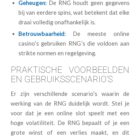
Geheugen:
De RNG houdt geen gegevens
bij van eerdere spins, wat betekent dat elke
draai volledig onafhankelijk is.
Betrouwbaarheid:
De meeste online
casino’s gebruiken RNG’s die voldoen aan
strikte normen en regelgeving.
PRAKTISCHE VOORBEELDEN
EN GEBRUIKSSCENARIO’S
Er zijn verschillende scenario’s waarin de
werking van de RNG duidelijk wordt. Stel je
voor dat je een online slot speelt met een
hoge volatiliteit. De RNG bepaalt of je een
grote winst of een verlies maakt, en dit