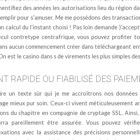
thentifiez des années les autorisations lieu du région 
remplir pour s’amuser. Me me possédons des transaction
n calcul du l’instant choisi ! Pas loin demande )’accept
ecul contretype centrafrique, vous pouvez profiter t
sans aucun commencement créer dans téléchargeant ent
n est le casino dans s de virements les plus simples des
T RAPIDE OU FIABILISÉ DES PAIE
re un texte sûr qui je me accroîtrons nos données
ge mieux pur soin. Ceux-ci vivent méticuleusement arc
ions du chapitre en compagnie de cryptage SSL. Ainsi, 
rra pareillement être assurée. Vous pouvez vérifi
ixations avec la assistance des précisions personne