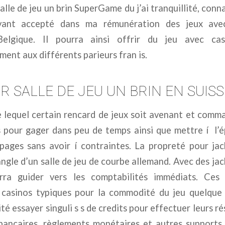
salle de jeu un brin SuperGame du j’ai tranquillité, con
evant accepté dans ma rémunération des jeux ave
elgique. Il pourra ainsi offrir du jeu avec cas
ment aux différents parieurs fran is.
R SALLE DE JEU UN BRIN EN SUISS
e lequel certain rencard de jeux soit avenant et com
 pour gager dans peu de temps ainsi que mettre í l’é
ages sans avoir í contraintes. La propreté pour ja
ngle d’un salle de jeu de courbe allemand. Avec des jac
rra guider vers les comptabilités immédiats. Ces 
rs casinos typiques pour la commodité du jeu quelque
ité essayer singuli s s de credits pour effectuer leurs rés
bancaires, règlements monétaires et autres support