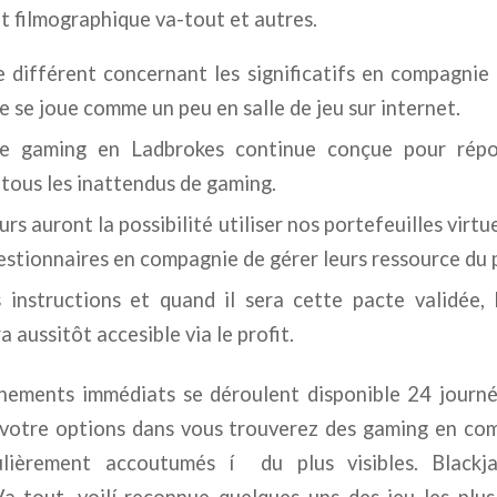
et filmographique va-tout et autres.
 différent concernant les significatifs en compagnie 
 se joue comme un peu en salle de jeu sur internet.
de gaming en Ladbrokes continue conçue pour rép
 tous les inattendus de gaming.
rs auront la possibilité utiliser nos portefeuilles virt
stionnaires en compagnie de gérer leurs ressource du 
 instructions et quand il sera cette pacte validée,
a aussitôt accesible via le profit.
hements immédiats se déroulent disponible 24 journ
votre options dans vous trouverez des gaming en co
culièrement accoutumés í du plus visibles. Blackj