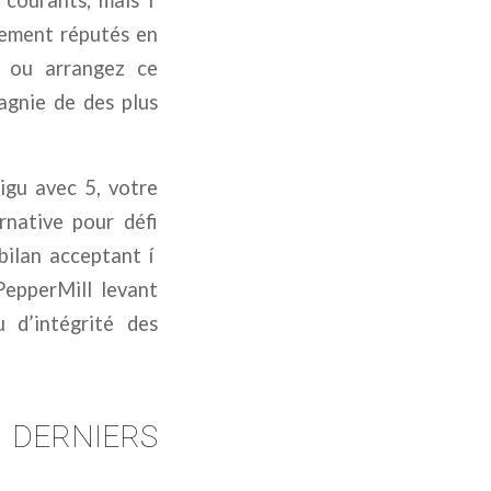
 courants, mais í
blement réputés en
t ou arrangez ce
agnie de des plus
igu avec 5, votre
rnative pour défi
 bilan acceptant í
PepperMill levant
d’intégrité des
 DERNIERS