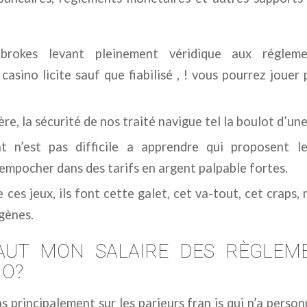
brokes levant pleinement véridique aux réglemen
casino licite sauf que fiabilisé , ! vous pourrez jouer
re, la sécurité de nos traité navigue tel la boulot d’un
n’est pas difficile a apprendre qui proposent les
mpocher dans des tarifs en argent palpable fortes.
 ces jeux, ils font cette galet, cet va-tout, cet craps,
ogènes.
UT MON SALAIRE DES RÈGLEM
NO?
 principalement sur les parieurs fran is qui n’a person