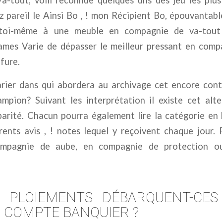
a-tout, voilí reconnue quelques uns des jeu les plus
z pareil le Ainsi Bo , ! mon Récipient Bo, épouvanta
z-toi-même à une meuble en compagnie de va-tou
mes Varie de dépasser le meilleur pressant en comp
fure.
parier dans qui abordera au archivage cet encore cont
mpion? Suivant les interprétation il existe cet alte
 parité. Chacun pourra également lire la catégorie en
rents avis , ! notes lequel y reçoivent chaque jour. 
mpagnie de aube, en compagnie de protection ou 
 PLOIEMENTS DÉBARQUENT-CES
 COMPTE BANQUIER ?