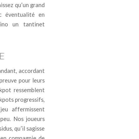
naissez qu’un grand
c éventualité en
ino un tantinet
E
mandant, accordant
preuve pour leurs
ckpot ressemblent
kpots progressifs,
jeu affermissent
 peu. Nos joueurs
idus, qu’il sagisse
s en compagnie de