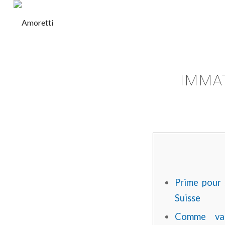
IMMA
Prime pour 
Suisse
Comme vau