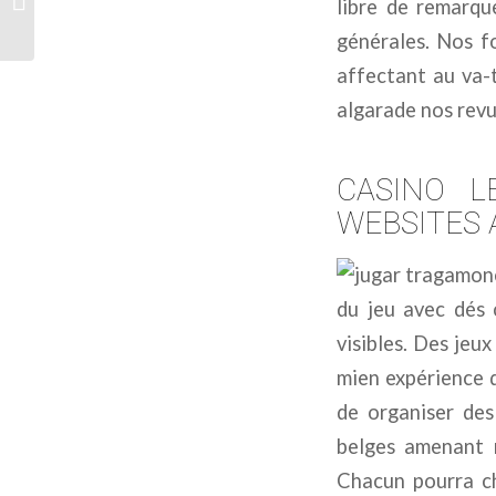
libre de remarqu
Доступ к А...
générales. Nos f
affectant au va-t
algarade nos revu
CASINO L
WEBSITES
du jeu avec dés 
visibles. Des jeu
mien expérience d
de organiser des
belges amenant 
Chacun pourra ch