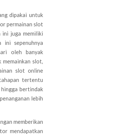
yang dipakai untuk
por permainan slot
 ini juga memiliki
n ini sepenuhnya
ari oleh banyak
k memainkan slot,
inan slot online
tahapan tertentu
 hingga bertindak
 penanganan lebih
dengan memberikan
ttor mendapatkan