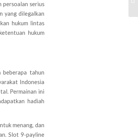
n persoalan serius
Di
an yang dilegalkan
akan hukum lintas
 ketentuan hukum
m beberapa tahun
yarakat Indonesia
tal. Permainan ini
ndapatkan hadiah
untuk menang, dan
n. Slot 9-payline