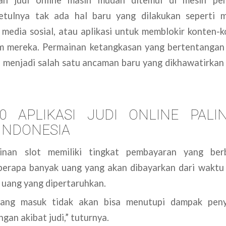
etulnya tak ada hal baru yang dilakukan seperti 
 media sosial, atau aplikasi untuk memblokir konten-
rm mereka. Permainan ketangkasan yang bertentanga
ga menjadi salah satu ancaman baru yang dikhawatirkan
0 APLIKASI JUDI ONLINE PALI
 INDONESIA
inan slot memiliki tingkat pembayaran yang ber
erapa banyak uang yang akan dibayarkan dari waktu 
 uang yang dipertaruhkan.
ang masuk tidak akan bisa menutupi dampak peny
ngan akibat judi,” tuturnya.