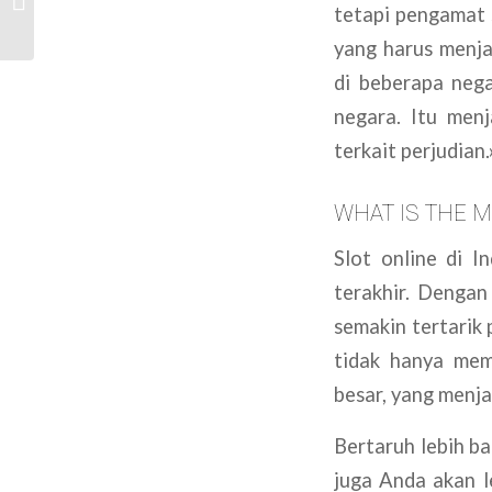
tetapi pengamat s
zase vrací starý příběh o dárcích...
yang harus menjad
di beberapa nega
negara. Itu men
terkait perjudian.
WHAT IS THE 
Slot online di 
terakhir. Dengan
semakin tertarik 
tidak hanya mem
besar, yang menj
Bertaruh lebih b
juga Anda akan l