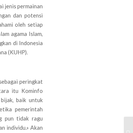
ai jenis permainan
ngan dan potensi
ahami oleh setiap
lam agama Islam,
gkan di Indonesia
ana (KUHP).
sebagai peringkat
tara itu Kominfo
ijak, baik untuk
Ketika pemerintah
g pun tidak ragu
an individu.» Akan
Ap