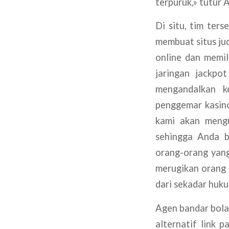
terpuruk,» tutur A
Di situ, tim ters
membuat situs jud
online dan memili
jaringan jackpo
mengandalkan k
penggemar kasino
kami akan mengu
sehingga Anda b
orang-orang yang
merugikan orang 
dari sekadar huk
Agen bandar bola
alternatif link