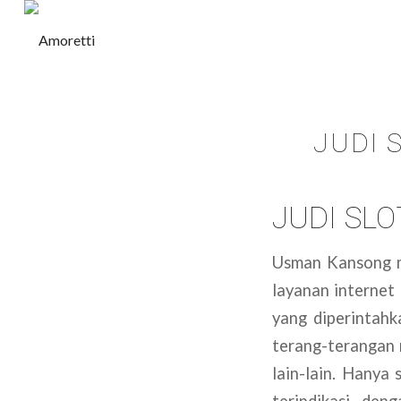
JUDI 
JUDI SL
Usman Kansong m
layanan internet
yang diperintah
terang-terangan m
lain-lain. Hanya
terindikasi den