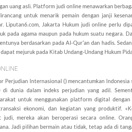
an uang asli. Platform judi online menawarkan berbag
irancang untuk menarik pemain dengan janji kesena
. Liputan6.com, Jakarta Hukum judi online perlu dip
ujuk pada agama maupun pada hukum suatu negara. Da
entunya berdasarkan pada Al-Qur’an dan hadis. Sedan
e dapat mejuruk pada Kitab Undang-Undang Hukum Pid
ONLINE
or Perjudian Internasional () mencantumkan Indonesia 
 di dunia dalam indeks perjudian yang adil. Semen
rakat untuk menggunakan platform digital dengan b
transaksi ekonomi, dan kegiatan yang produktif. «
 judi, mereka akan beroperasi secara online. Oran
sana. Jadi pilihan bermain atau tidak, tetap ada di tang