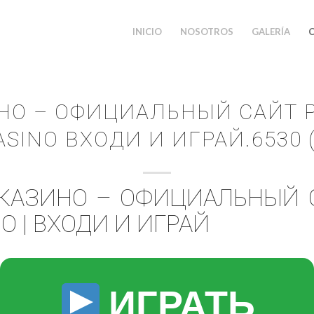
INICIO
NOSOTROS
GALERÍA
НО – ОФИЦИАЛЬНЫЙ САЙТ P
ASINO ВХОДИ И ИГРАЙ.6530 (
КАЗИНО – ОФИЦИАЛЬНЫЙ 
O | ВХОДИ И ИГРАЙ
ИГРАТЬ