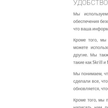
УДОБСТВО 
Мы используе
обеспечения без
что ваша информ
Кроме того, мы
можете использо
другие. Мы так
такие как Skrill и 
Мы понимаем, чт
сделали все, чт
обновляется, что
Кроме того, мы 
написать нам п