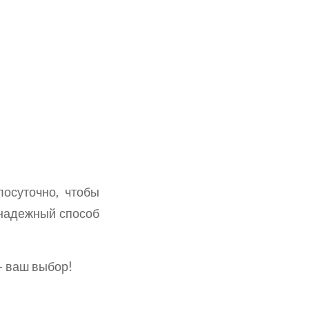
лосуточно, чтобы
 надежный способ
 – ваш выбор!