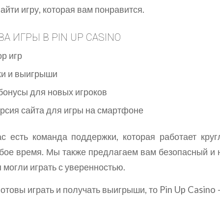
айти игру, которая вам понравится.
 ИГРЫ В PIN UP CASINO
р игр
ки и выигрыши
бонусы для новых игроков
рсия сайта для игры на смартфоне
ас есть команда поддержки, которая работает круг
бое время. Мы также предлагаем вам безопасный и
 могли играть с уверенностью.
 готовы играть и получать выигрыши, то Pin Up Casino