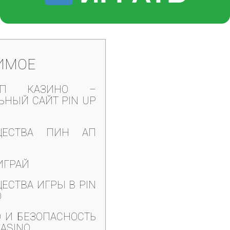
ИМОЕ
П КАЗИНО –
ЬНЫЙ САЙТ PIN UP
ЩЕСТВА ПИН АП
ИГРАЙ
ЕСТВА ИГРЫ В PIN
O
О И БЕЗОПАСНОСТЬ
CASINO