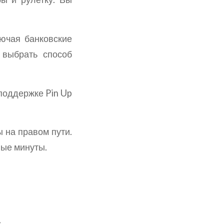
лючая банковские
 выбрать способ
 поддержке Pin Up
ы на правом пути.
ные минуты.