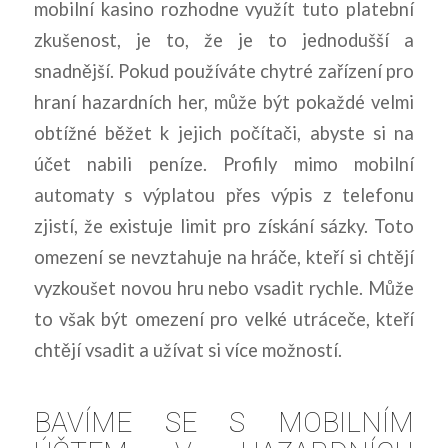
mobilní kasino rozhodne využít tuto platební
zkušenost, je to, že je to jednodušší a
snadnější. Pokud používáte chytré zařízení pro
hraní hazardních her, může být pokaždé velmi
obtížné běžet k jejich počítači, abyste si na
účet nabili peníze. Profily mimo mobilní
automaty s výplatou přes výpis z telefonu
zjistí, že existuje limit pro získání sázky. Toto
omezení se nevztahuje na hráče, kteří si chtějí
vyzkoušet novou hru nebo vsadit rychle. Může
to však být omezení pro velké utráceče, kteří
chtějí vsadit a užívat si více možností.
BAVÍME SE S MOBILNÍM