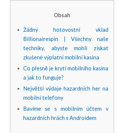
Obsah
Žádný hotovostní vklad
Billionairespin | Všechny naše
techniky, abyste mohli získat
zkušené výplatní mobilní kasina
Co přesně je krytí mobilního kasina
a jak to funguje?
Největší výdaje hazardních her na
mobilní telefony
Bavíme se s mobilním účtem v
hazardních hrách s Androidem