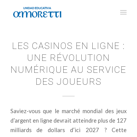
LES CASINOS EN LIGNE :
UNE RÉVOLUTION
NUMÉRIQUE AU SERVICE
DES JOUEURS
Saviez-vous que le marché mondial des jeux
d’argent en ligne devrait atteindre plus de 127
milliards de dollars d’ici 2027 ? Cette