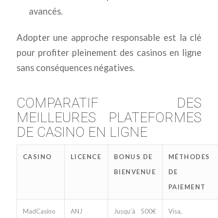
avancés.
Adopter une approche responsable est la clé
pour profiter pleinement des casinos en ligne
sans conséquences négatives.
COMPARATIF DES
MEILLEURES PLATEFORMES
DE CASINO EN LIGNE
CASINO
LICENCE
BONUS DE
MÉTHODES
BIENVENUE
DE
PAIEMENT
MadCasino
ANJ
Jusqu’à 500€
Visa,