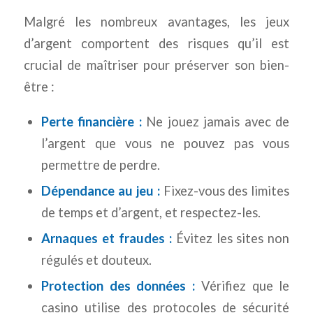
Malgré les nombreux avantages, les jeux
d’argent comportent des risques qu’il est
crucial de maîtriser pour préserver son bien-
être :
Perte financière :
Ne jouez jamais avec de
l’argent que vous ne pouvez pas vous
permettre de perdre.
Dépendance au jeu :
Fixez-vous des limites
de temps et d’argent, et respectez-les.
Arnaques et fraudes :
Évitez les sites non
régulés et douteux.
Protection des données :
Vérifiez que le
casino utilise des protocoles de sécurité