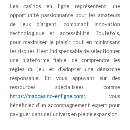
Les casinos en ligne représentent une
opportunité passionnante pour les amateurs
de jeux d’argent, combinant innovation
technologique et accessibilité. Toutefois,
pour maximiser le plaisir tout en minimisant
les risques, il est indispensable de sélectionner
une plateforme fiable, de comprendre les
règles du jeu, et d’adopter une démarche
responsable. En vous appuyant sur des
ressources spécialisées comme
https://madcasino-enligne.com/
, vous
bénéficiez d’un accompagnement expert pour
naviguer dans cet univers en pleine expansion.