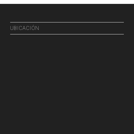
UBICACIÓN