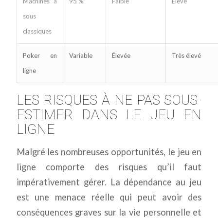
Machines à
95 %
Faible
Élevé
sous
classiques
Poker en
Variable
Élevée
Très élevé
ligne
LES RISQUES À NE PAS SOUS-
ESTIMER DANS LE JEU EN
LIGNE
Malgré les nombreuses opportunités, le jeu en
ligne comporte des risques qu’il faut
impérativement gérer. La dépendance au jeu
est une menace réelle qui peut avoir des
conséquences graves sur la vie personnelle et