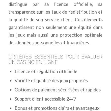
distingue par sa licence officielle, sa
transparence sur les taux de redistribution et
la qualité de son service client. Ces éléments
garantissent non seulement une équité dans
les jeux mais aussi une protection optimale
des données personnelles et financières.
CRITÈRES ESSENTIELS POUR ÉVALUER
UN CASINO EN LIGNE
Licence et régulation officielle
Variété et qualité des jeux proposés
Options de paiement sécurisées et rapides
Support client accessible 24/7
Bonus et promotions clairs et avantageux