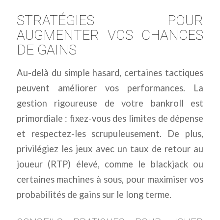
STRATÉGIES POUR
AUGMENTER VOS CHANCES
DE GAINS
Au-delà du simple hasard, certaines tactiques
peuvent améliorer vos performances. La
gestion rigoureuse de votre bankroll est
primordiale : fixez-vous des limites de dépense
et respectez-les scrupuleusement. De plus,
privilégiez les jeux avec un taux de retour au
joueur (RTP) élevé, comme le blackjack ou
certaines machines à sous, pour maximiser vos
probabilités de gains sur le long terme.