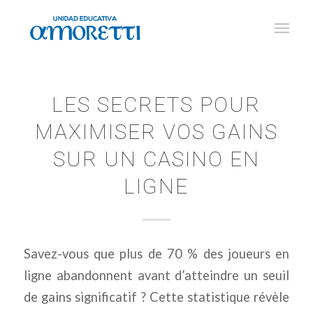
LES SECRETS POUR
MAXIMISER VOS GAINS
SUR UN CASINO EN
LIGNE
Savez-vous que plus de 70 % des joueurs en
ligne abandonnent avant d’atteindre un seuil
de gains significatif ? Cette statistique révèle