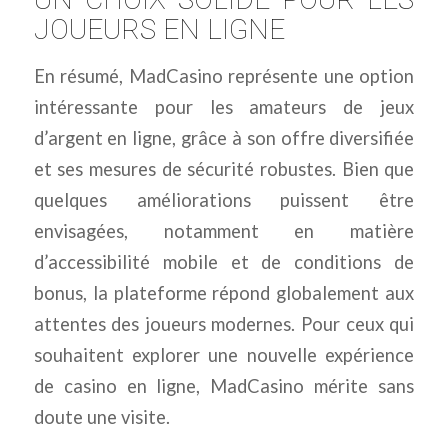
JOUEURS EN LIGNE
En résumé, MadCasino représente une option
intéressante pour les amateurs de jeux
d’argent en ligne, grâce à son offre diversifiée
et ses mesures de sécurité robustes. Bien que
quelques améliorations puissent être
envisagées, notamment en matière
d’accessibilité mobile et de conditions de
bonus, la plateforme répond globalement aux
attentes des joueurs modernes. Pour ceux qui
souhaitent explorer une nouvelle expérience
de casino en ligne, MadCasino mérite sans
doute une visite.