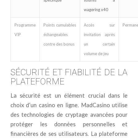
wagering x40
Programme
Points cumulables
Accès sur
Permane
VIP
échangeables
invitation après
contre des bonus
un certain
volume de jeu
SÉCURITÉ ET FIABILITÉ DE LA
PLATEFORME
La sécurité est un élément crucial dans le
choix d’un casino en ligne. MadCasino utilise
des technologies de cryptage avancées pour
protéger les données personnelles et
financières de ses utilisateurs. La plateforme