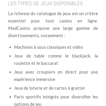
LES TYPES DE JEUX DISPONIBLES
La richesse du catalogue de jeux est un critère
essentiel pour tout casino en ligne.
MadCasino propose une large gamme de
divertissements, notamment :
Machines à sous classiques et vidéo
Jeux de table comme le blackjack, la
roulette et le baccarat
Jeux avec croupiers en direct pour une
expérience immersive
Jeux de loterie et de cartes à gratter
Paris sportifs intégrés pour diversifier les
options de jeu