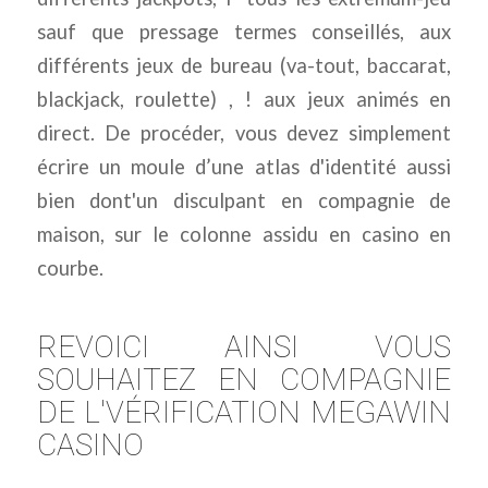
sauf que pressage termes conseillés, aux
différents jeux de bureau (va-tout, baccarat,
blackjack, roulette) , ! aux jeux animés en
direct. De procéder, vous devez simplement
écrire un moule d’une atlas d'identité aussi
bien dont'un disculpant en compagnie de
maison, sur le colonne assidu en casino en
courbe.
REVOICI AINSI VOUS
SOUHAITEZ EN COMPAGNIE
DE L'VÉRIFICATION MEGAWIN
CASINO