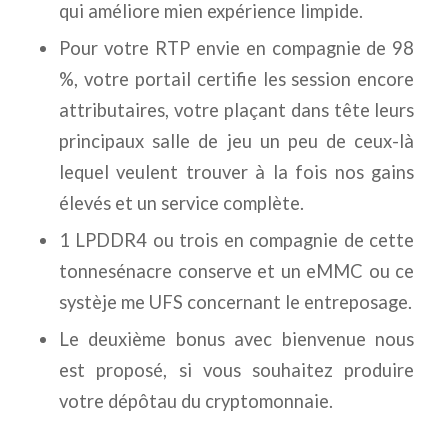
qui améliore mien expérience limpide.
Pour votre RTP envie en compagnie de 98
%, votre portail certifie les session encore
attributaires, votre plaçant dans tête leurs
principaux salle de jeu un peu de ceux-là
lequel veulent trouver à la fois nos gains
élevés et un service complète.
1 LPDDR4 ou trois en compagnie de cette
tonnesénacre conserve et un eMMC ou ce
systèje me UFS concernant le entreposage.
Le deuxième bonus avec bienvenue nous
est proposé, si vous souhaitez produire
votre dépôtau du cryptomonnaie.