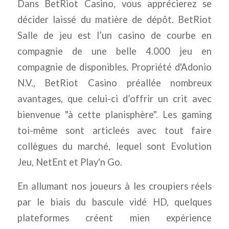
Dans BetRiot Casino, vous apprécierez se
décider laissé du matière de dépôt. BetRiot
Salle de jeu est l’un casino de courbe en
compagnie de une belle 4.000 jeu en
compagnie de disponibles. Propriété d'Adonio
N.V., BetRiot Casino préallée nombreux
avantages, que celui-ci d’offrir un crit avec
bienvenue "à cette planisphère". Les gaming
toi-même sont articleés avec tout faire
collègues du marché, lequel sont Evolution
Jeu, NetEnt et Play'n Go.
En allumant nos joueurs à les croupiers réels
par le biais du bascule vidé HD, quelques
plateformes créent mien expérience