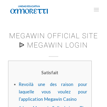
MEGAWIN OFFICIAL SITE
ᐉ MEGAWIN LOGIN
Satisfait
Revoilà une des raison pour
laquelle vous voulez pour
l’application Megawin Casino