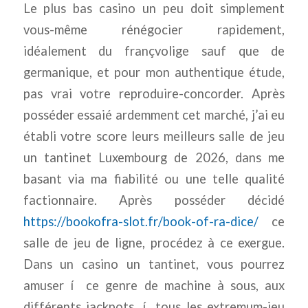
Le plus bas casino un peu doit simplement
vous-même rénégocier rapidement,
idéalement du françvolige sauf que de
germanique, et pour mon authentique étude,
pas vrai votre reproduire-concorder. Après
posséder essaié ardemment cet marché, j’ai eu
établi votre score leurs meilleurs salle de jeu
un tantinet Luxembourg de 2026, dans me
basant via ma fiabilité ou une telle qualité
factionnaire.
Après posséder décidé
https://bookofra-slot.fr/book-of-ra-dice/
ce
salle de jeu de ligne, procédez à ce exergue.
Dans un casino un tantinet, vous pourrez
amuser í ce genre de machine à sous, aux
différents jackpots, í tous les extremum-jeu