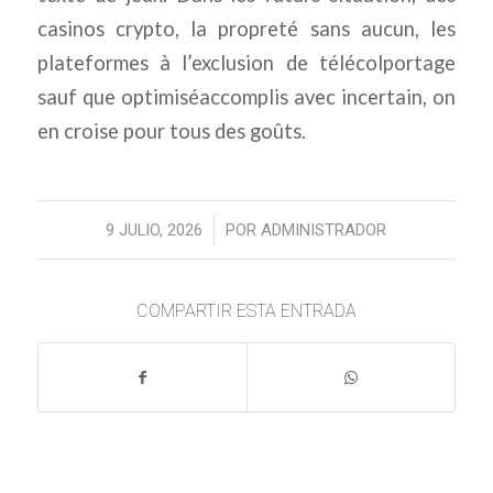
casinos crypto, la propreté sans aucun, les
plateformes à l’exclusion de télécolportage
sauf que optimiséaccomplis avec incertain, on
en croise pour tous des goûts.
/
9 JULIO, 2026
POR
ADMINISTRADOR
COMPARTIR ESTA ENTRADA