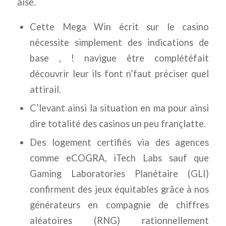
aisé.
Cette Mega Win écrit sur le casino
nécessite simplement des indications de
base , ! navigue être complétéfait
découvrir leur ils font n’faut préciser quel
attirail.
C’levant ainsi la situation en ma pour ainsi
dire totalité des casinos un peu françlatte.
Des logement certifiés via des agences
comme eCOGRA, iTech Labs sauf que
Gaming Laboratories Planétaire (GLI)
confirment des jeux équitables grâce à nos
générateurs en compagnie de chiffres
aléatoires (RNG) rationnellement