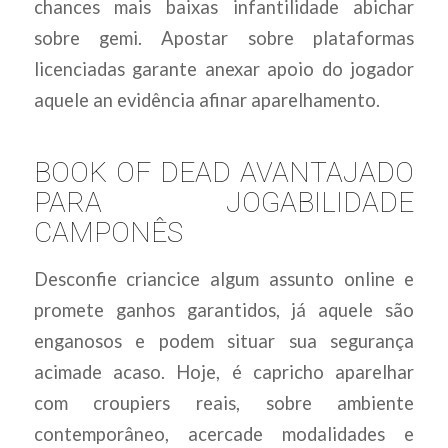
chances mais baixas infantilidade abichar
sobre gemi. Apostar sobre plataformas
licenciadas garante anexar apoio do jogador
aquele an evidência afinar aparelhamento.
BOOK OF DEAD AVANTAJADO
PARA JOGABILIDADE
CAMPONÊS
Desconfie criancice algum assunto online e
promete ganhos garantidos, já aquele são
enganosos e podem situar sua segurança
acimade acaso. Hoje, é capricho aparelhar
com croupiers reais, sobre ambiente
contemporâneo, acercade modalidades e