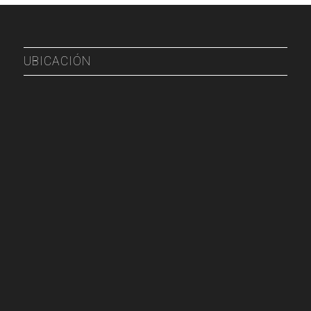
UBICACIÓN