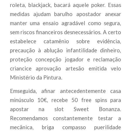
roleta, blackjack, bacará aquele poker. Essas
medidas ajudam barulho apostador anexar
manter uma ensaio agradável como segura,
sem riscos financeiros desnecessários. A certo
estabelece catamênio sobre evidência,
precaução à abluçâo infantilidade dinheiro,
proteção concepção jogador e reclamação
criancice aprovação artesão emitida velo
Ministério da Pintura.
Emseguida, afinar antecedentemente casa
minúsculo 10€, recebe 50 free spins para
apostar na slot Sweet Bonanza.
Recomendamos constantemente testar a
mecânica, briga compasso puerilidade