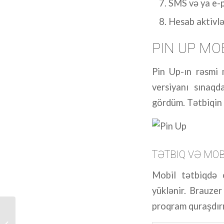
SMS və ya e-p
Hesab aktivləş
PIN UP MO
Pin Up-ın rəsmi
versiyanı sınaqd
gördüm. Tətbiqin i
TƏTBIQ VƏ MOB
Mobil tətbiqdə o
yüklənir. Brauzer
proqram quraşdır
60+ přístavů k vyzkoušení Skutečné