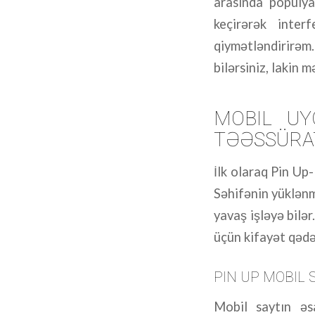
arasında populya
keçirərək inter
qiymətləndirirə
bilərsiniz, lakin 
MOBIL UY
TƏƏSSÜRA
İlk olaraq Pin Up
Səhifənin yüklənm
yavaş işləyə bilə
üçün kifayət qədə
PIN UP MOBIL 
Mobil saytın əs