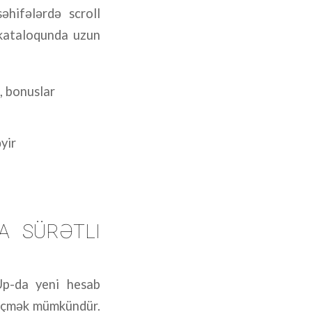
əhifələrdə scroll
 kataloqunda uzun
, bonuslar
yir
A SÜRƏTLI
Up-da yeni hesab
keçmək mümkündür.