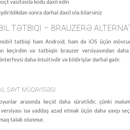
oçt vasitəsilə kodu daxil edin
dirildikdən sonra dərhal daxil ola bilərsiniz
BIL TƏTBIQI – BRAUZERƏ ALTERNA
 mobil tətbiqi həm Android, həm də iOS üçün mövcud
an keçirdim və tətbiqin brauzer versiyasından daha s
nterfeysi daha intuitivdir və bildirişlər dərhal gəlir.
IL SAYT MÜQAYISƏSI
yunlar arasında keçid daha sürətlidir, çünki məlu
 versiyası isə yaddaş azad etmək üçün daha yaxşı seç
maq tələb olunmur.