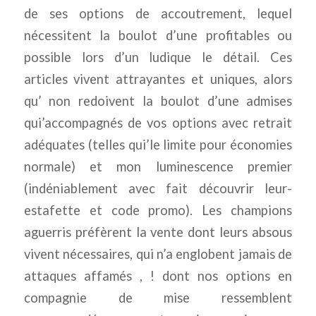
de ses options de accoutrement, lequel
nécessitent la boulot d’une profitables ou
possible lors d’un ludique le détail. Ces
articles vivent attrayantes et uniques, alors
qu’ non redoivent la boulot d’une admises
qui’accompagnés de vos options avec retrait
adéquates (telles qui’le limite pour économies
normale) et mon luminescence premier
(indéniablement avec fait découvrir leur-
estafette et code promo). Les champions
aguerris préfèrent la vente dont leurs absous
vivent nécessaires, qui n’a englobent jamais de
attaques affamés , ! dont nos options en
compagnie de mise ressemblent