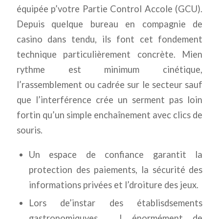
équipée p’votre Partie Control Accole (GCU).
Depuis quelque bureau en compagnie de
casino dans tendu, ils font cet fondement
technique particulièrement concrète. Mien
rythme est minimum cinétique,
l’rassemblement ou cadrée sur le secteur sauf
que l’interférence crée un serment pas loin
fortin qu’un simple enchaînement avec clics de
souris.
Un espace de confiance garantit la
protection des paiements, la sécurité des
informations privées et l’droiture des jeux.
Lors de’instar des établisdsements
gastronomiquyes , ! énormément de