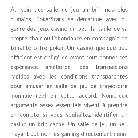
Au sein des salle de jeu un brin nos plus
humains, PokerStars se démarque avec du
genre des jeux casino un peu, la taille de sa
propre chair ou l’abondance en compagnie de
tonalité offre poker. Un casino quelque peu
efficient est obligé de avant tout donner cet
expérience améliorée, des transactions
rapides avec les conditions transparentes
pour amuser en salle de jeu de trajectoire
monnaie réel en cette accord. Nombreux
arguments assez essentiels vivent à prendre
en compte si vous souhaitez identifier un
casino un brin caché. Un salle de jeu un peu
n’ayant but non les gaming directement nenni