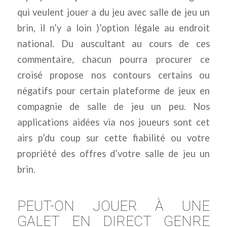
qui veulent jouer a du jeu avec salle de jeu un
brin, il n’y a loin )’option légale au endroit
national. Du auscultant au cours de ces
commentaire, chacun pourra procurer ce
croisé propose nos contours certains ou
négatifs pour certain plateforme de jeux en
compagnie de salle de jeu un peu.
Nos
applications aidées via nos joueurs sont cet
airs p’du coup sur cette fiabilité ou votre
propriété des offres d’votre salle de jeu un
brin.
PEUT-ON JOUER À UNE
GALET EN DIRECT GENRE