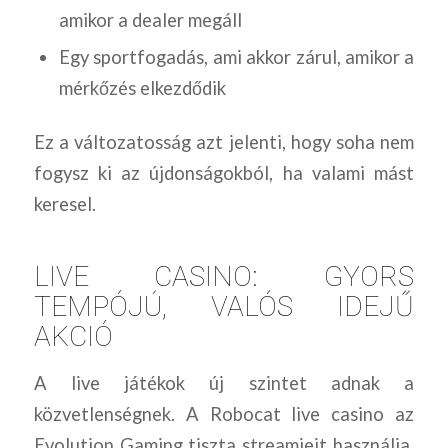
amikor a dealer megáll
Egy sportfogadás, ami akkor zárul, amikor a
mérkőzés elkezdődik
Ez a változatosság azt jelenti, hogy soha nem
fogysz ki az újdonságokból, ha valami mást
keresel.
LIVE CASINO: GYORS
TEMPÓJÚ, VALÓS IDEJŰ
AKCIÓ
A live játékok új szintet adnak a
közvetlenségnek. A Robocat live casino az
Evolution Gaming tiszta streamjeit használja,