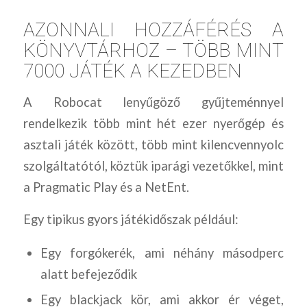
AZONNALI HOZZÁFÉRÉS A
KÖNYVTÁRHOZ – TÖBB MINT
7000 JÁTÉK A KEZEDBEN
A Robocat lenyűgöző gyűjteménnyel
rendelkezik több mint hét ezer nyerőgép és
asztali játék között, több mint kilencvennyolc
szolgáltatótól, köztük iparági vezetőkkel, mint
a Pragmatic Play és a NetEnt.
Egy tipikus gyors játékidőszak például:
Egy forgókerék, ami néhány másodperc
alatt befejeződik
Egy blackjack kör, ami akkor ér véget,