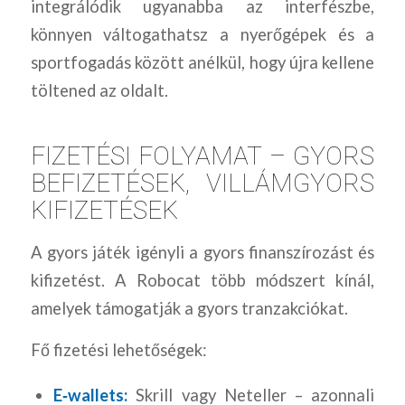
integrálódik ugyanabba az interfészbe,
könnyen váltogathatsz a nyerőgépek és a
sportfogadás között anélkül, hogy újra kellene
töltened az oldalt.
FIZETÉSI FOLYAMAT – GYORS
BEFIZETÉSEK, VILLÁMGYORS
KIFIZETÉSEK
A gyors játék igényli a gyors finanszírozást és
kifizetést. A Robocat több módszert kínál,
amelyek támogatják a gyors tranzakciókat.
Fő fizetési lehetőségek:
E‑wallets:
Skrill vagy Neteller – azonnali