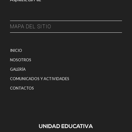
MAPA DEL SITIO
INICIO
NOSOTROS
GALERÍA
COMUNICADOS Y ACTIVIDADES
CONTACTOS