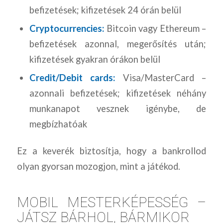
befizetések; kifizetések 24 órán belül
Cryptocurrencies:
Bitcoin vagy Ethereum –
befizetések azonnal, megerősítés után;
kifizetések gyakran órákon belül
Credit/Debit cards:
Visa/MasterCard –
azonnali befizetések; kifizetések néhány
munkanapot vesznek igénybe, de
megbízhatóak
Ez a keverék biztosítja, hogy a bankrollod
olyan gyorsan mozogjon, mint a játékod.
MOBIL MESTERKÉPESSÉG –
JÁTSZ BÁRHOL, BÁRMIKOR