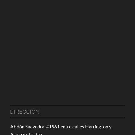
DIRECCIÓN
Abdón Saavedra, #1961 entre calles Harrington y,
Aspiazu, La Paz