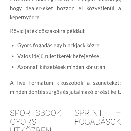
hogy dealer-eket hozzon el közvetlenül a
képernyődre.
Rövid játékidőszakokra például:
Gyors fogadás egy blackjack kézre
Valós idejű rulettkerék befejezése
Azonnali kifizetések minden kör után
A live formátum kiküszöböli a szüneteket;
minden döntés sürgős és jutalmazó érzést kelt.
SPORTSBOOK SPRINT –
GYORS FOGADÁSOK
ÚTKÖZBEN