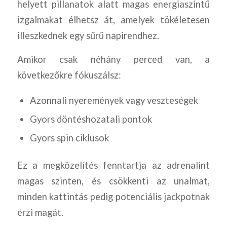
helyett pillanatok alatt magas energiaszintű
izgalmakat élhetsz át, amelyek tökéletesen
illeszkednek egy sűrű napirendhez.
Amikor csak néhány perced van, a
következőkre fókuszálsz:
Azonnali nyeremények vagy veszteségek
Gyors döntéshozatali pontok
Gyors spin ciklusok
Ez a megközelítés fenntartja az adrenalint
magas szinten, és csökkenti az unalmat,
minden kattintás pedig potenciális jackpotnak
érzi magát.