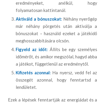
eredményeket, anélkül, hogy
folyamatosan kattintanál.
Aktiváld a bónuszokat:
Néhány nyerőgép
már néhány pörgetés után aktiválja a
bónuszokat – használd ezeket a játékidő
meghosszabbítására olcsón.
Figyeld az időt:
Állíts be egy személyes
időmérőt, és amikor megszólal, hagyd abba
a játékot, függetlenül az eredménytől.
Kifizetés azonnal:
Ha nyersz, vedd fel az
összegét azonnal, hogy fenntartsd a
lendületet.
Ezek a lépések fenntartják az energiádat és a