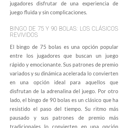
jugadores disfrutar de una experiencia de
juego fluida y sin complicaciones.
BINGO DE 75 Y 90 BOLAS: LOS CLÁSICOS
REVIVIDOS
El bingo de 75 bolas es una opción popular
entre los jugadores que buscan un juego
rápido y emocionante. Sus patrones de premio
variados y su dinámica acelerada lo convierten
en una opción ideal para aquellos que
disfrutan de la adrenalina del juego. Por otro
lado, el bingo de 90 bolas es un clásico que ha
resistido el paso del tiempo. Su ritmo más
pausado y sus patrones de premio más
tradicionales lo convierten en una opción