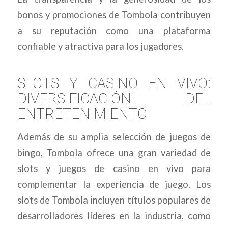
bonos y promociones de Tombola contribuyen
a su reputación como una plataforma
confiable y atractiva para los jugadores.
SLOTS Y CASINO EN VIVO:
DIVERSIFICACIÓN DEL
ENTRETENIMIENTO
Además de su amplia selección de juegos de
bingo, Tombola ofrece una gran variedad de
slots y juegos de casino en vivo para
complementar la experiencia de juego. Los
slots de Tombola incluyen títulos populares de
desarrolladores líderes en la industria, como