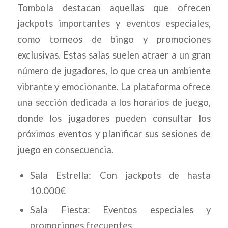
Tombola destacan aquellas que ofrecen
jackpots importantes y eventos especiales,
como torneos de bingo y promociones
exclusivas. Estas salas suelen atraer a un gran
número de jugadores, lo que crea un ambiente
vibrante y emocionante. La plataforma ofrece
una sección dedicada a los horarios de juego,
donde los jugadores pueden consultar los
próximos eventos y planificar sus sesiones de
juego en consecuencia.
Sala Estrella: Con jackpots de hasta
10.000€
Sala Fiesta: Eventos especiales y
promociones frecuentes