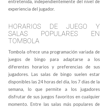
entretenida, independientemente del nivel de
experiencia del jugador.
HORARIOS DE JUEGO Y
SALAS POPULARES EN
TOMBOLA
Tombola ofrece una programación variada de
juegos de bingo para adaptarse a los
diferentes horarios y preferencias de sus
jugadores. Las salas de bingo suelen estar
disponibles las 24 horas del día, los 7 días de la
semana, lo que permite a los jugadores
disfrutar de sus juegos favoritos en cualquier
momento. Entre las salas más populares de