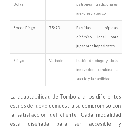
Bolas
patrones tradicionales,
juego estratégico
Speed Bingo
75/90
Partidas rápidas,
dinámico, ideal para
jugadores impacientes
Slingo
Variable
Fusión de bingo y slots,
innovador, combina la
suerte y la habilidad
La adaptabilidad de Tombola a los diferentes
estilos de juego demuestra su compromiso con
la satisfacción del cliente. Cada modalidad
está diseñada para ser accesible y