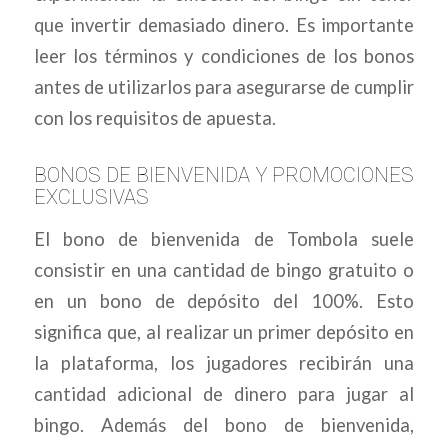
que invertir demasiado dinero. Es importante
leer los términos y condiciones de los bonos
antes de utilizarlos para asegurarse de cumplir
con los requisitos de apuesta.
BONOS DE BIENVENIDA Y PROMOCIONES
EXCLUSIVAS
El bono de bienvenida de Tombola suele
consistir en una cantidad de bingo gratuito o
en un bono de depósito del 100%. Esto
significa que, al realizar un primer depósito en
la plataforma, los jugadores recibirán una
cantidad adicional de dinero para jugar al
bingo. Además del bono de bienvenida,