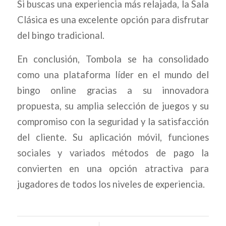
Si buscas una experiencia más relajada, la Sala
Clásica es una excelente opción para disfrutar
del bingo tradicional.
En conclusión, Tombola se ha consolidado
como una plataforma líder en el mundo del
bingo online gracias a su innovadora
propuesta, su amplia selección de juegos y su
compromiso con la seguridad y la satisfacción
del cliente. Su aplicación móvil, funciones
sociales y variados métodos de pago la
convierten en una opción atractiva para
jugadores de todos los niveles de experiencia.