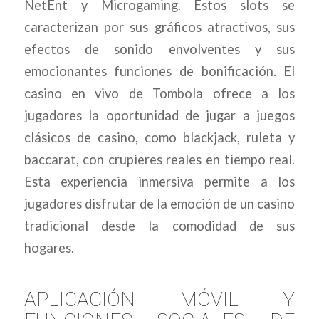
NetEnt y Microgaming. Estos slots se
caracterizan por sus gráficos atractivos, sus
efectos de sonido envolventes y sus
emocionantes funciones de bonificación. El
casino en vivo de Tombola ofrece a los
jugadores la oportunidad de jugar a juegos
clásicos de casino, como blackjack, ruleta y
baccarat, con crupieres reales en tiempo real.
Esta experiencia inmersiva permite a los
jugadores disfrutar de la emoción de un casino
tradicional desde la comodidad de sus
hogares.
APLICACIÓN MÓVIL Y