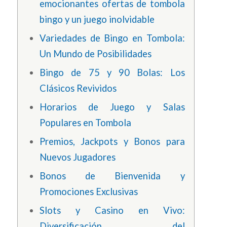
emocionantes ofertas de tombola
bingo y un juego inolvidable
Variedades de Bingo en Tombola:
Un Mundo de Posibilidades
Bingo de 75 y 90 Bolas: Los
Clásicos Revividos
Horarios de Juego y Salas
Populares en Tombola
Premios, Jackpots y Bonos para
Nuevos Jugadores
Bonos de Bienvenida y
Promociones Exclusivas
Slots y Casino en Vivo:
Diversificación del