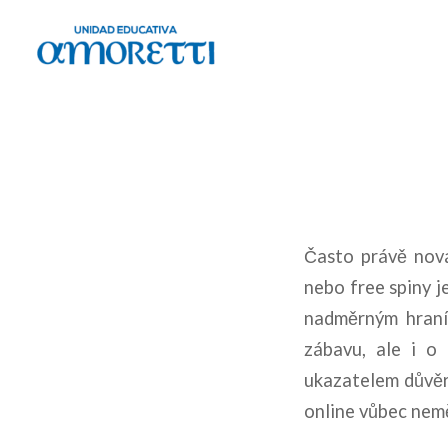
Často právě nováč
nebo free spiny j
nadměrným hraním
zábavu, ale i o
ukazatelem důvěry
online vůbec nem