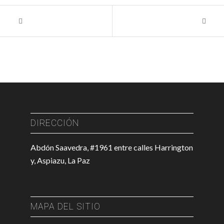
DIRECCIÓN
Abdón Saavedra, #1961 entre calles Harrington
y, Aspiazu, La Paz
MAPA DEL SITIO