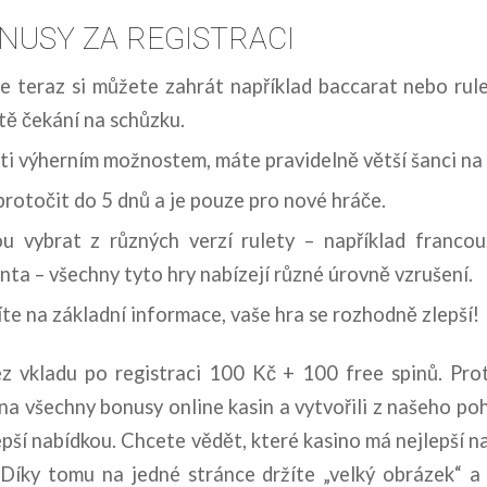
NUSY ZA REGISTRACI
 teraz si můžete zahrát například baccarat nebo rule
ě čekání na schůzku.
ti výherním možnostem, máte pravidelně větší šanci na
rotočit do 5 dnů a je pouze pro nové hráče.
u vybrat z různých verzí rulety – například francou
nta – všechny tyto hry nabízejí různé úrovně vzrušení.
te na základní informace, vaše hra se rozhodně zlepší!
z vkladu po registraci 100 Kč + 100 free spinů. Prot
 na všechny bonusy online kasin a vytvořili z našeho po
lepší nabídkou. Chcete vědět, které kasino má nejlepší n
 Díky tomu na jedné stránce držíte „velký obrázek“ a