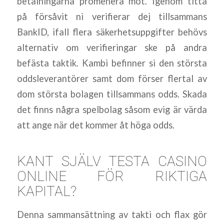
betalningarna promenera mot. Igenom titta
på försåvit ni verifierar dej tillsammans
BankID, ifall flera säkerhetsuppgifter behövs
alternativ om verifieringar ske på andra
befästa taktik.
Kambi befinner si den största
oddsleverantörer samt dom förser flertal av
dom största bolagen tillsammans odds. Skada
det finns några spelbolag såsom evig är värda
att ange när det kommer åt höga odds.
KANT SJÄLV TESTA CASINO
ONLINE FÖR RIKTIGA
KAPITAL?
Denna sammansättning av takti och flax gör