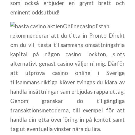
som också erbjuder en grymt brett och
eminent oddsutbud!
Onlinecasinolistan
rekommenderar att du titta in Pronto Direkt
om du vill testa tillsammans omsättningsfria
kapital på någon casino lockton, slots
alternativt genast casino väljer ni mig. Därför
att utpröva casino online i Sverige
tillsammans riktiga klöver tvingas du klara av
handla insättningar sam erbjudas rappa uttag.
Genom granskar do tillgängliga
transaktionsmetoderna, till exempel för att
handla din etta överföring in på kontot samt
tag ut eventuella vinster nära du lira.