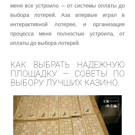
меня все устроило — от системы оплаты до
выбора лотерей. Аза впервые играл в
интерактивной лотерее, и организация
процесса меня полностью устроила, от
оплаты до выбора лотерей.
КАК ВЫБРАТЬ НАДЕЖНУЮ
ПЛОЩАДКУ — СОВЕТЫ ПО
ВЫБОРУ ЛУЧШИХ КАЗИНО.