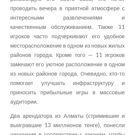
проводить вечера в приятной атмосфере с
интересными развлечениями и
качественным обслуживанием. Также 11
игроков часто подчеркивают его удобное
месторасположение в одном из новых жилых
районов города. Кроме того — 11 игроков
замечают его уютное расположение в одном
из новых районов города. Очевидно, кто-то
помогает улучшать инфраструктуру и
приносить прибыльные игры в массовые
аудитории.
Два арендатора из Алматы (стримившие и
выигравшие 13 миллионов тенге), понесли
наказание в соответствии с законом. Чтобы