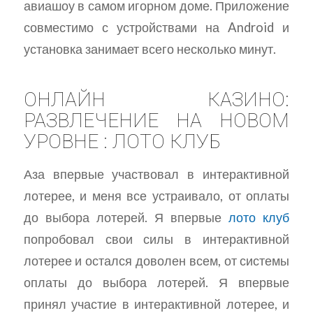
авиашоу в самом игорном доме. Приложение
совместимо с устройствами на Android и
установка занимает всего несколько минут.
ОНЛАЙН КАЗИНО:
РАЗВЛЕЧЕНИЕ НА НОВОМ
УРОВНЕ : ЛОТО КЛУБ
Аза впервые участвовал в интерактивной
лотерее, и меня все устраивало, от оплаты
до выбора лотерей. Я впервые
лото клуб
попробовал свои силы в интерактивной
лотерее и остался доволен всем, от системы
оплаты до выбора лотерей. Я впервые
принял участие в интерактивной лотерее, и