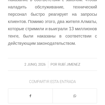
наладить обслуживание, технический
персонал быстро реагирует на запросы
клиентов. Помимо этого, два жителя Алматы,
которые стримили и выиграли 13 миллионов
тенге, были наказаны в соответствии с
действующим законодательством.
/
2 JUNIO, 2026
POR
RUBÍ JIMENEZ
COMPARTIR ESTA ENTRADA