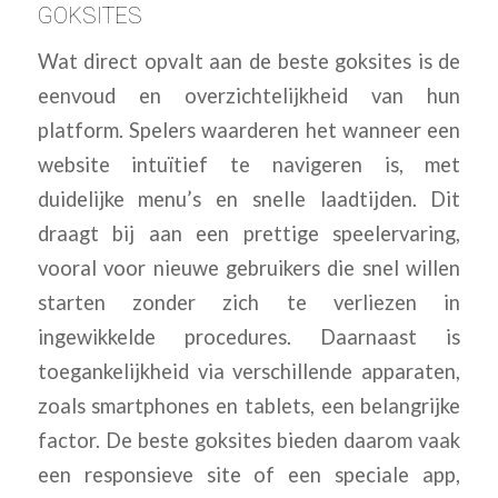
GOKSITES
Wat direct opvalt aan de beste goksites is de
eenvoud en overzichtelijkheid van hun
platform. Spelers waarderen het wanneer een
website intuïtief te navigeren is, met
duidelijke menu’s en snelle laadtijden. Dit
draagt bij aan een prettige speelervaring,
vooral voor nieuwe gebruikers die snel willen
starten zonder zich te verliezen in
ingewikkelde procedures. Daarnaast is
toegankelijkheid via verschillende apparaten,
zoals smartphones en tablets, een belangrijke
factor. De beste goksites bieden daarom vaak
een responsieve site of een speciale app,