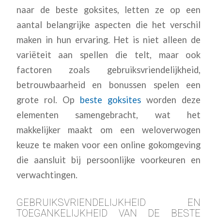
naar de beste goksites, letten ze op een
aantal belangrijke aspecten die het verschil
maken in hun ervaring. Het is niet alleen de
variëteit aan spellen die telt, maar ook
factoren zoals gebruiksvriendelijkheid,
betrouwbaarheid en bonussen spelen een
grote rol. Op
beste goksites
worden deze
elementen samengebracht, wat het
makkelijker maakt om een weloverwogen
keuze te maken voor een online gokomgeving
die aansluit bij persoonlijke voorkeuren en
verwachtingen.
GEBRUIKSVRIENDELIJKHEID EN
TOEGANKELIJKHEID VAN DE BESTE