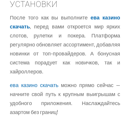
УСТАНОВКИ
После того как вы выполните
ева казино
скачать
, перед вами откроется мир ярких
слотов, рулетки и покера. Платформа
регулярно обновляет ассортимент, добавляя
новинки от топ-провайдеров. А бонусная
система порадует как новичков, так и
хайроллеров.
ева казино скачать
можно прямо сейчас —
начните свой путь к крупным выигрышам с
удобного приложения. Наслаждайтесь
азартом без границ!