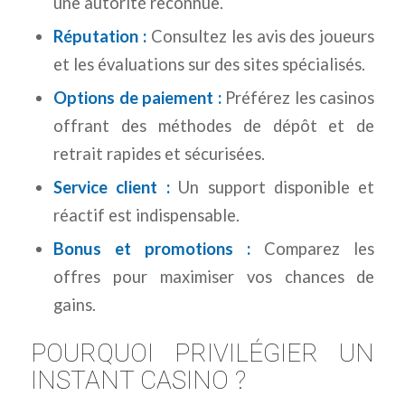
une autorité reconnue.
Réputation :
Consultez les avis des joueurs
et les évaluations sur des sites spécialisés.
Options de paiement :
Préférez les casinos
offrant des méthodes de dépôt et de
retrait rapides et sécurisées.
Service client :
Un support disponible et
réactif est indispensable.
Bonus et promotions :
Comparez les
offres pour maximiser vos chances de
gains.
POURQUOI PRIVILÉGIER UN
INSTANT CASINO ?