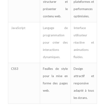
structurer et
plateformes et
présenter le
performances
contenu web.
optimisées.
JavaScript
Langage de
Interface
programmation
utilisateur
pour créer des
réactive et
interactions
animations
dynamiques.
fluides.
CSS3
Feuilles de style
Design
pour la mise en
attractif et
forme des pages
responsive
web.
adapté à tous
les écrans.