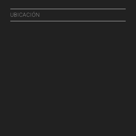
UBICACIÓN