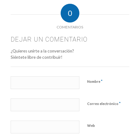
0
COMENTARIOS
DEJAR UN COMENTARIO
¿Quieres unirte a la conversación?
Siéntete libre de contribuir!
*
Nombre
*
Correo electrónico
Web