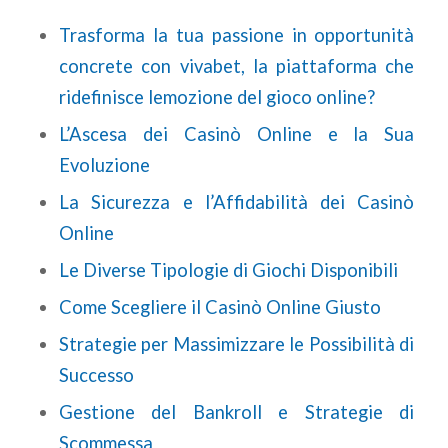
Trasforma la tua passione in opportunità
concrete con vivabet, la piattaforma che
ridefinisce lemozione del gioco online?
L’Ascesa dei Casinò Online e la Sua
Evoluzione
La Sicurezza e l’Affidabilità dei Casinò
Online
Le Diverse Tipologie di Giochi Disponibili
Come Scegliere il Casinò Online Giusto
Strategie per Massimizzare le Possibilità di
Successo
Gestione del Bankroll e Strategie di
Scommessa