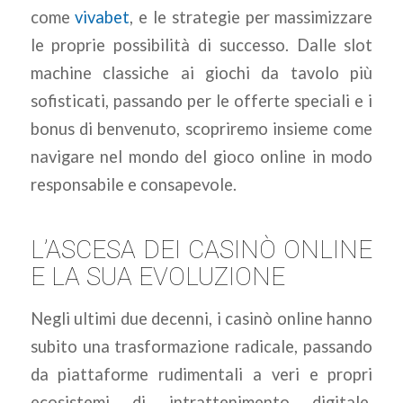
come
vivabet
, e le strategie per massimizzare
le proprie possibilità di successo. Dalle slot
machine classiche ai giochi da tavolo più
sofisticati, passando per le offerte speciali e i
bonus di benvenuto, scopriremo insieme come
navigare nel mondo del gioco online in modo
responsabile e consapevole.
L’ASCESA DEI CASINÒ ONLINE
E LA SUA EVOLUZIONE
Negli ultimi due decenni, i casinò online hanno
subito una trasformazione radicale, passando
da piattaforme rudimentali a veri e propri
ecosistemi di intrattenimento digitale.