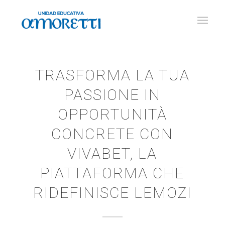
TRASFORMA LA TUA
PASSIONE IN
OPPORTUNITÀ
CONCRETE CON
VIVABET, LA
PIATTAFORMA CHE
RIDEFINISCE LEMOZI