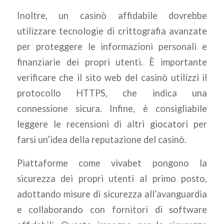
Inoltre, un casinò affidabile dovrebbe
utilizzare tecnologie di crittografia avanzate
per proteggere le informazioni personali e
finanziarie dei propri utenti. È importante
verificare che il sito web del casinò utilizzi il
protocollo HTTPS, che indica una
connessione sicura. Infine, è consigliabile
leggere le recensioni di altri giocatori per
farsi un’idea della reputazione del casinò.
Piattaforme come vivabet pongono la
sicurezza dei propri utenti al primo posto,
adottando misure di sicurezza all’avanguardia
e collaborando con fornitori di software