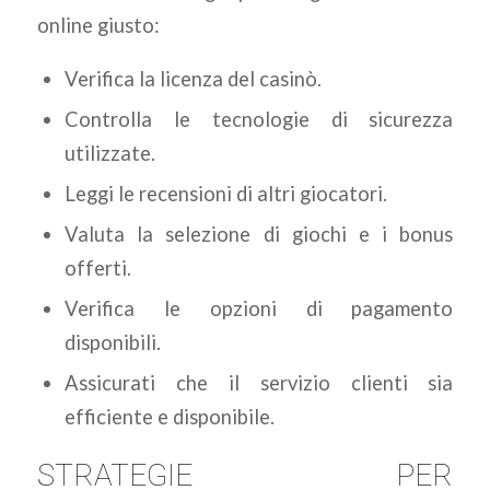
online giusto:
Verifica la licenza del casinò.
Controlla le tecnologie di sicurezza
utilizzate.
Leggi le recensioni di altri giocatori.
Valuta la selezione di giochi e i bonus
offerti.
Verifica le opzioni di pagamento
disponibili.
Assicurati che il servizio clienti sia
efficiente e disponibile.
STRATEGIE PER