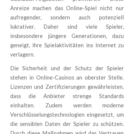
Anreize machen das Online-Spiel nicht nur
aufregender, sondern auch potenziell
lukrativer. Daher sind viele Spieler,
insbesondere jüngere Generationen, dazu
geneigt, ihre Spielaktivitäten ins Internet zu
verlagern.
Die Sicherheit und der Schutz der Spieler
stehen in Online-Casinos an oberster Stelle.
Lizenzen und Zertifizierungen gewährleisten,
dass die Anbieter strenge Standards
einhalten. Zudem werden moderne
Verschlüsselungstechnologien eingesetzt, um
die sensiblen Daten der Spieler zu schützen.
Durch diese Maßnahmen wird das Vertrauen