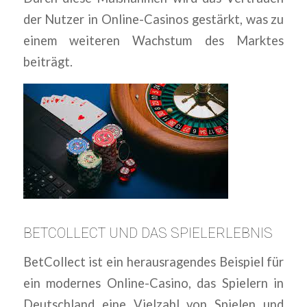
der Nutzer in Online-Casinos gestärkt, was zu
einem weiteren Wachstum des Marktes
beiträgt.
BETCOLLECT UND DAS SPIELERLEBNIS
BetCollect ist ein herausragendes Beispiel für
ein modernes Online-Casino, das Spielern in
Deutschland eine Vielzahl von Spielen und