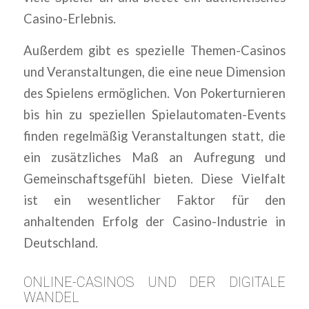
Casino-Erlebnis.
Außerdem gibt es spezielle Themen-Casinos
und Veranstaltungen, die eine neue Dimension
des Spielens ermöglichen. Von Pokerturnieren
bis hin zu speziellen Spielautomaten-Events
finden regelmäßig Veranstaltungen statt, die
ein zusätzliches Maß an Aufregung und
Gemeinschaftsgefühl bieten. Diese Vielfalt
ist ein wesentlicher Faktor für den
anhaltenden Erfolg der Casino-Industrie in
Deutschland.
ONLINE-CASINOS UND DER DIGITALE
WANDEL