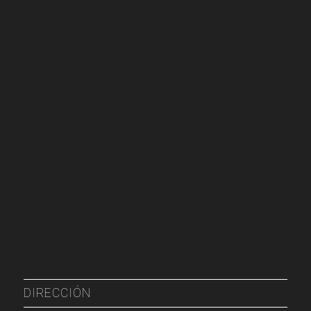
DIRECCIÓN