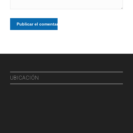
UBICACIÓN