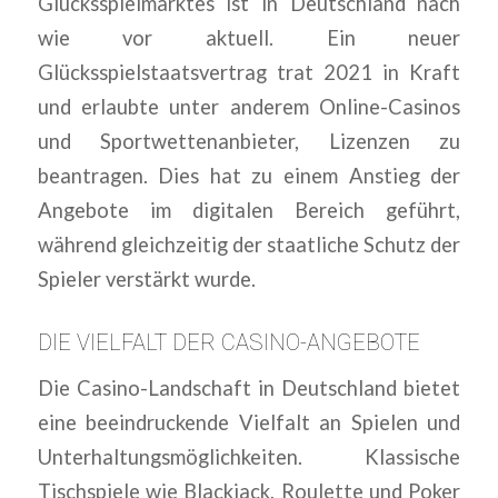
Glücksspielmarktes ist in Deutschland nach
wie vor aktuell. Ein neuer
Glücksspielstaatsvertrag trat 2021 in Kraft
und erlaubte unter anderem Online-Casinos
und Sportwettenanbieter, Lizenzen zu
beantragen. Dies hat zu einem Anstieg der
Angebote im digitalen Bereich geführt,
während gleichzeitig der staatliche Schutz der
Spieler verstärkt wurde.
DIE VIELFALT DER CASINO-ANGEBOTE
Die Casino-Landschaft in Deutschland bietet
eine beeindruckende Vielfalt an Spielen und
Unterhaltungsmöglichkeiten. Klassische
Tischspiele wie Blackjack, Roulette und Poker