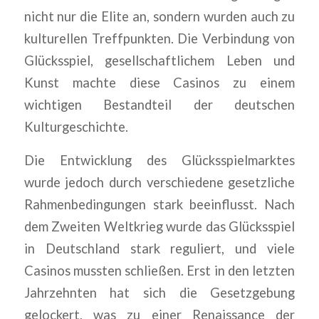
nicht nur die Elite an, sondern wurden auch zu
kulturellen Treffpunkten. Die Verbindung von
Glücksspiel, gesellschaftlichem Leben und
Kunst machte diese Casinos zu einem
wichtigen Bestandteil der deutschen
Kulturgeschichte.
Die Entwicklung des Glücksspielmarktes
wurde jedoch durch verschiedene gesetzliche
Rahmenbedingungen stark beeinflusst. Nach
dem Zweiten Weltkrieg wurde das Glücksspiel
in Deutschland stark reguliert, und viele
Casinos mussten schließen. Erst in den letzten
Jahrzehnten hat sich die Gesetzgebung
gelockert, was zu einer Renaissance der