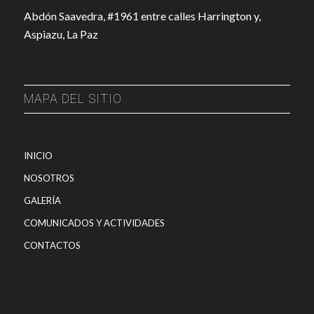
Abdón Saavedra, #1961 entre calles Harrington y,
Aspiazu, La Paz
MAPA DEL SITIO
INICIO
NOSOTROS
GALERÍA
COMUNICADOS Y ACTIVIDADES
CONTACTOS